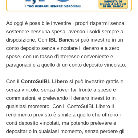
Ad oggi è possibile investire i propri risparmi senza
sostenere nessuna spesa, avendo i soldi sempre a
disposizione. Con
IBL Banca
si può investire in un
conto deposito senza vincolare il denaro e a zero
spese, con un tasso d’interesse conveniente e
paragonabile a quello di un conto deposito vincolato.
Con il
ContoSuIBL Libero
si può investire gratis e
senza vincolo, senza dover far fronte a spese e
commissioni, e prelevando il denaro investito in
qualsiasi momento. Con il ContoSuIBL Libero il
rendimento previsto è simile a quello che offrono i
conti deposito vincolati, ma potendo prelevare e
depositarlo in qualsiasi momento, senza perdere gli