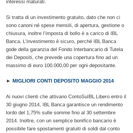
interessi maturati.
Si tratta di un investimento gratuito, dato che non ci
sono canoni né spese mensili, di apertura, gestione o
chiusura, inoltre l’imposta di bollo è a carico di IBL
Banca. L’investimento è sicuro, perché IBL Banca
gode della garanzia del Fondo Interbancario di Tutela
dei Depositi, che prevede una copertura fino ad un
massimo di euro 100.000,00 per ogni depositante.
►
MIGLIORI CONTI DEPOSITO MAGGIO 2014
Ai nuovi clienti che attivano ContoSuIBL Libero entro il
30 giugno 2014, IBL Banca garantisce un rendimento
lordo del 1,75% sulle somme fino al 30 settembre
2014. Inoltre, con un semplice bonifico bancario è
possibile fare spostamenti gratuiti di soldi dal conto