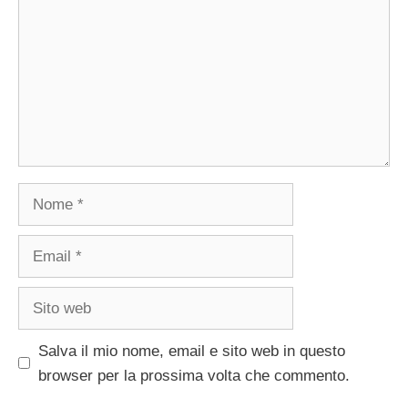
Nome
Email
Sito
web
Salva il mio nome, email e sito web in questo
browser per la prossima volta che commento.