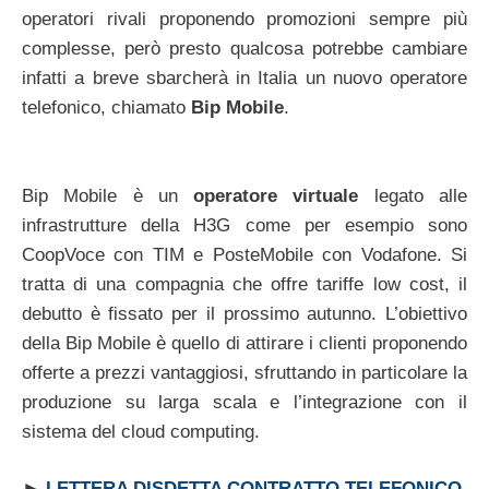
operatori rivali proponendo promozioni sempre più
complesse, però presto qualcosa potrebbe cambiare
infatti a breve sbarcherà in Italia un nuovo operatore
telefonico, chiamato
Bip Mobile
.
Bip Mobile è un
operatore virtuale
legato alle
infrastrutture della H3G come per esempio sono
CoopVoce con TIM e PosteMobile con Vodafone. Si
tratta di una compagnia che offre tariffe low cost, il
debutto è fissato per il prossimo autunno. L’obiettivo
della Bip Mobile è quello di attirare i clienti proponendo
offerte a prezzi vantaggiosi, sfruttando in particolare la
produzione su larga scala e l’integrazione con il
sistema del cloud computing.
►
LETTERA DISDETTA CONTRATTO TELEFONICO