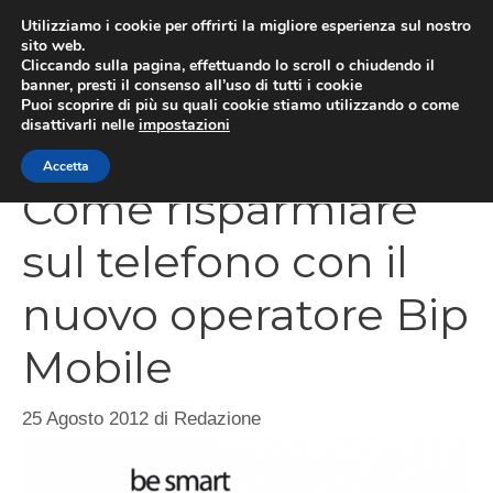
Vai
Utilizziamo i cookie per offrirti la migliore esperienza sul nostro
al
sito web.
Cliccando sulla pagina, effettuando lo scroll o chiudendo il
contenuto
MEN
banner, presti il consenso all’uso di tutti i cookie
Puoi scoprire di più su quali cookie stiamo utilizzando o come
disattivarli nelle
impostazioni
Accetta
Come risparmiare
sul telefono con il
nuovo operatore Bip
Mobile
25 Agosto 2012
di
Redazione