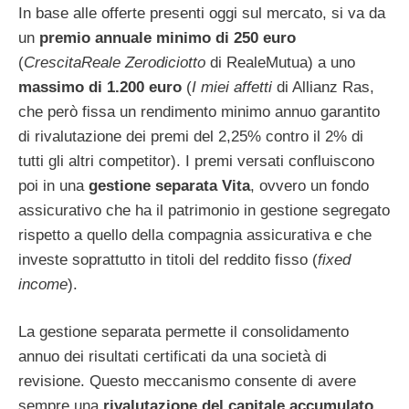
In base alle offerte presenti oggi sul mercato, si va da
un
premio annuale minimo di 250 euro
(
CrescitaReale Zerodiciotto
di RealeMutua) a uno
massimo di 1.200 euro
(
I miei affetti
di Allianz Ras,
che però fissa un rendimento minimo annuo garantito
di rivalutazione dei premi del 2,25% contro il 2% di
tutti gli altri competitor). I premi versati confluiscono
poi in una
gestione separata Vita
, ovvero un fondo
assicurativo che ha il patrimonio in gestione segregato
rispetto a quello della compagnia assicurativa e che
investe soprattutto in titoli del reddito fisso (
fixed
income
).
La gestione separata permette il consolidamento
annuo dei risultati certificati da una società di
revisione. Questo meccanismo consente di avere
sempre una
rivalutazione del capitale accumulato