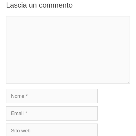
Lascia un commento
Commento
Nome
Email
Sito
web