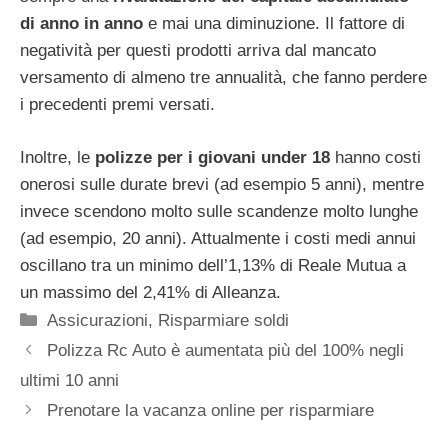
di anno in anno
e mai una diminuzione. Il fattore di
negatività per questi prodotti arriva dal mancato
versamento di almeno tre annualità, che fanno perdere
i precedenti premi versati.
Inoltre, le
polizze per i giovani under 18
hanno costi
onerosi sulle durate brevi (ad esempio 5 anni), mentre
invece scendono molto sulle scandenze molto lunghe
(ad esempio, 20 anni). Attualmente i costi medi annui
oscillano tra un minimo dell’1,13% di Reale Mutua a
un massimo del 2,41% di Alleanza.
Categorie
Assicurazioni
,
Risparmiare soldi
Polizza Rc Auto è aumentata più del 100% negli
ultimi 10 anni
Prenotare la vacanza online per risparmiare