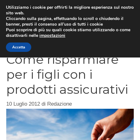
Vai
Utilizziamo i cookie per offrirti la migliore esperienza sul nostro
al
sito web.
Cliccando sulla pagina, effettuando lo scroll o chiudendo il
contenuto
MEN
banner, presti il consenso all’uso di tutti i cookie
Puoi scoprire di più su quali cookie stiamo utilizzando o come
disattivarli nelle
impostazioni
Accetta
Come risparmiare
per i figli con i
prodotti assicurativi
10 Luglio 2012
di
Redazione