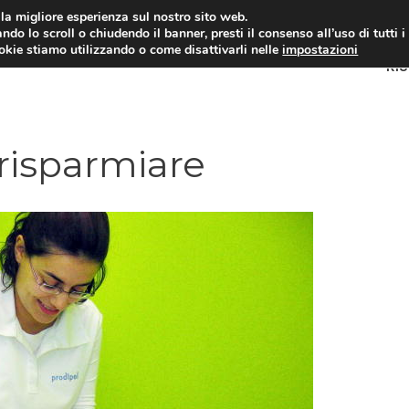
i la migliore esperienza sul nostro sito web.
ndo lo scroll o chiudendo il banner, presti il consenso all’uso di tutti i
ookie stiamo utilizzando o come disattivarli nelle
impostazioni
RI
 risparmiare