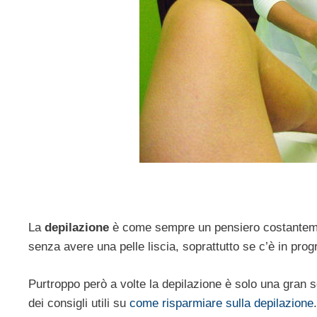
La
depilazione
è come sempre un pensiero costantemen
senza avere una pelle liscia, soprattutto se c’è in p
Purtroppo però a volte la depilazione è solo una gran se
dei consigli utili su
come risparmiare sulla depilazione