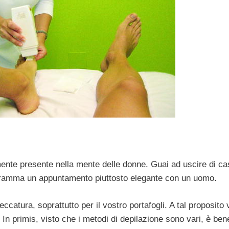
te presente nella mente delle donne. Guai ad uscire di ca
rogramma un appuntamento piuttosto elegante con un uomo.
ccatura, soprattutto per il vostro portafogli. A tal proposito 
. In primis, visto che i metodi di depilazione sono vari, è ben