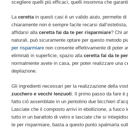
scegliere quelli più efficaci, quelli insomma che gara
La
ceretta
in questi casi è un valido aiuto, permette di
chiaramente non è sempre facile recarsi dall’estetista,
affidarsi alla
ceretta fai da te per risparmiare
? Chi a
naturali, può sicuramente optare per questo metodo piut
per risparmiare
non consente effettivamente di poter a
eliminati in superficie, spazio alla
ceretta fai da te pe
normalmente avete in casa, per poter realizzare una ce
depilazione.
Gli ingredienti necessari per la realizzazione della vos
zucchero e vecchi lenzuoli
. Il primo passo da fare è 
fatto ciò assemblate in un pentolino due bicchieri d’a
Lasciate che il composto arrivi in ebollizione, a fuoco
tutto in un barattolo di vetro e lasciate che si intiepid
te per risparmiare, basta a questo punto spalmarla sull