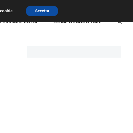
 cookie
Accetta
SPARMIARE SOLDI
COME GUADAGNARE