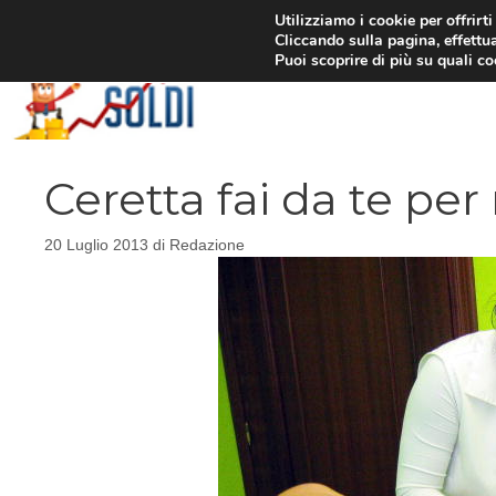
Vai
Utilizziamo i cookie per offrirt
Cliccando sulla pagina, effettua
al
Puoi scoprire di più su quali c
contenuto
Ceretta fai da te per
20 Luglio 2013
di
Redazione