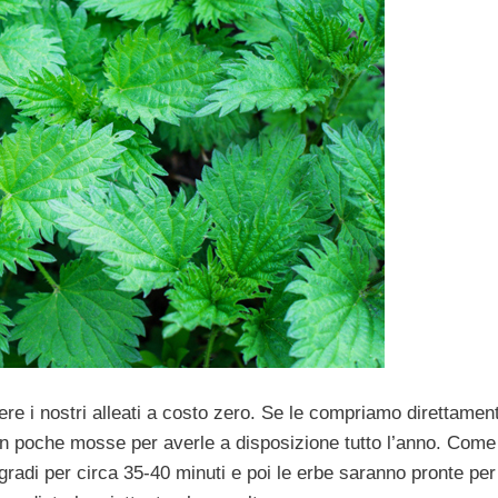
e i nostri alleati a costo zero. Se le compriamo direttament
 in poche mosse per averle a disposizione tutto l’anno. Come
 gradi per circa 35-40 minuti e poi le erbe saranno pronte per