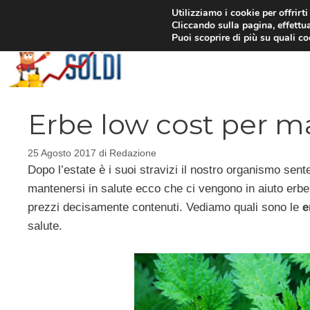
Vai
Utilizziamo i cookie per offrirt
Cliccando sulla pagina, effettua
al
Puoi scoprire di più su quali c
contenuto
Erbe low cost per ma
25 Agosto 2017
di
Redazione
Dopo l’estate è i suoi stravizi il nostro organismo sent
mantenersi in salute ecco che ci vengono in aiuto erb
prezzi decisamente contenuti. Vediamo quali sono le
e
salute.