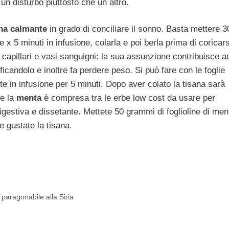
n disturbo piuttosto che un altro.
na calmante
in grado di conciliare il sonno. Basta mettere 3
x 5 minuti in infusione, colarla e poi berla prima di coricars
 capillari e vasi sanguigni: la sua assunzione contribuisce a
ficandolo e inoltre fa perdere peso. Si può fare con le foglie
e in infusione per 5 minuti. Dopo aver colato la tisana sarà
he la
menta
è compresa tra le erbe low cost da usare per
igestiva e dissetante. Mettete 50 grammi di foglioline di men
 e gustate la tisana.
 paragonabile alla Siria