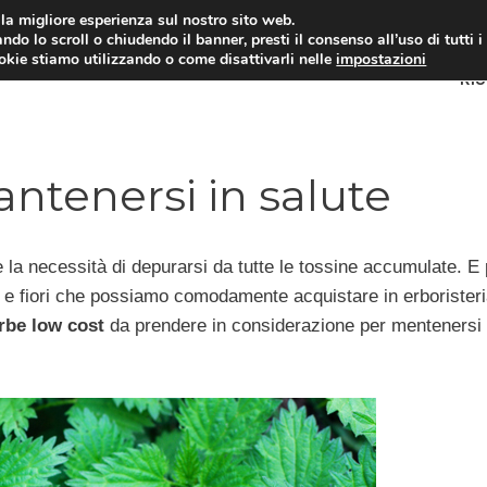
i la migliore esperienza sul nostro sito web.
ndo lo scroll o chiudendo il banner, presti il consenso all’uso di tutti i
ookie stiamo utilizzando o come disattivarli nelle
impostazioni
RI
ntenersi in salute
e la necessità di depurarsi da tutte le tossine accumulate. E
e e fiori che possiamo comodamente acquistare in erboristeri
rbe low cost
da prendere in considerazione per mentenersi 