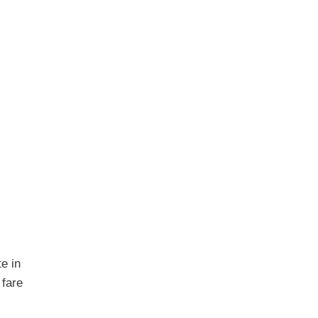
e in
 fare