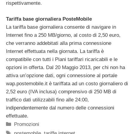
rispettivamente.
Tariffa base giornaliera PosteMobile
La tariffa base giornaliera consente di navigare in
Internet fino a 250 MB/giorno, al costo di 2,50 euro,
che verranno addebitati alla prima connessione
Internet effettuata nella giornata. La tariffa è
compatibile con tutti i Piani tariffari ricaricabili e le
opzioni in offerta. Dal 20 Maggio 2013, per chi non ha
attiva un’opzione dati, ogni connessione al portale
wap.postemobile.it è tariffata ad un costo giornaliero di
2,52 euro (IVA inclusa) comprensivo di 250 MB di
traffico dati utilizzabili fino alle 24:00,
indipendentemente dal numero delle connessioni
effettuate.
Categorie
Promozioni
Tag
postemobile
,
tariffe internet