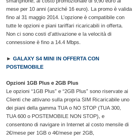
smartphone, al costo promozionale di 9,90 euro al
mese per 10 anni (anziché 16 euro). La promo è valida
fino al 31 maggio 2014. L’opzione è compatibile con
tutte le opzioni e piani tariffari ricaricabili in offerta.
Non ci sono costi d’attivazione e la velocità di
connessione è fino a 14.4 Mbps.
►
GALAXY S4 MINI IN OFFERTA CON
POSTEMOBILE
Opzioni 1GB Plus e 2GB Plus
Le opzioni “1GB Plus” e “2GB Plus” sono riservate ai
Clienti che attivano sulla propria SIM Ricaricabile uno
dei piani della gamma TUA o NO STOP (TUA 300,
TUA 600 o POSTEMOBILE NON STOP), e
consentono di navigare in Internet al costo mensile di
2€/mese per 1GB o 4€/mese per 2GB,