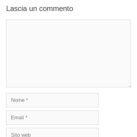
Lascia un commento
Commento
Nome
Email
Sito