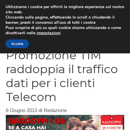
Vai
Utilizziamo i cookie per offrirti la migliore esperienza sul nostro
al
sito web.
Cliccando sulla pagina, effettuando lo scroll o chiudendo il
contenuto
MEN
banner, presti il consenso all’uso di tutti i cookie
Puoi scoprire di più su quali cookie stiamo utilizzando o come
disattivarli nelle
impostazioni
Accetta
Promozione TIM
raddoppia il traffico
dati per i clienti
Telecom
6 Giugno 2013
di
Redazione