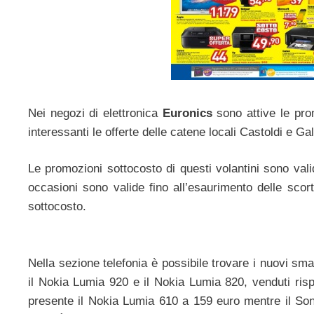
Nei negozi di elettronica
Euronics
sono attive le pro
interessanti le offerte delle catene locali Castoldi e Gali
Le promozioni sottocosto di questi volantini sono va
occasioni sono valide fino all’esaurimento delle scor
sottocosto.
Nella sezione telefonia è possibile trovare i nuovi s
il Nokia Lumia 920 e il Nokia Lumia 820, venduti ris
presente il Nokia Lumia 610 a 159 euro mentre il So