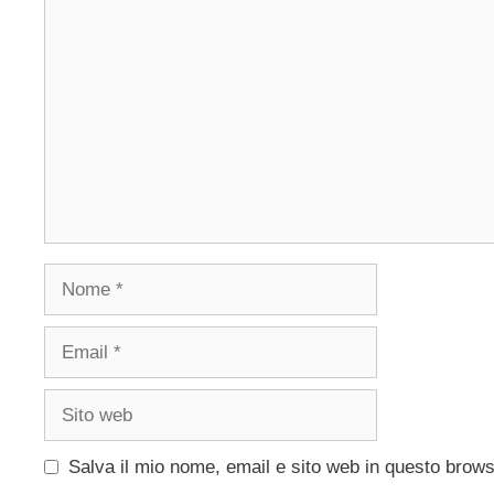
Commento
Nome
Email
Sito
web
Salva il mio nome, email e sito web in questo brow