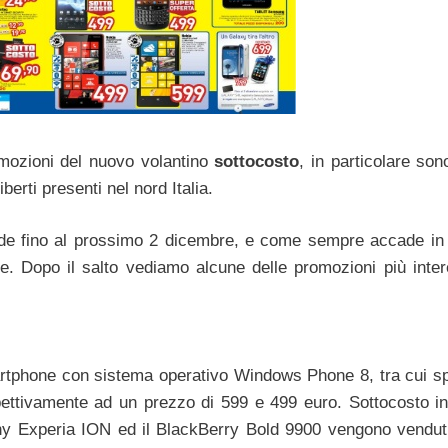
mozioni del nuovo volantino
sottocosto
, in particolare son
berti presenti nel nord Italia.
lide fino al prossimo 2 dicembre, e come sempre accade in
te. Dopo il salto vediamo alcune delle promozioni più inter
martphone con sistema operativo Windows Phone 8, tra cui s
pettivamente ad un prezzo di 599 e 499 euro. Sottocosto i
ny Experia ION ed il BlackBerry Bold 9900 vengono vendut