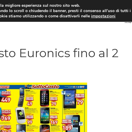
i la migliore esperienza sul nostro sito web.
ndo lo scroll o chiudendo il banner, presti il consenso all’uso di tutti i
ookie stiamo utilizzando o come disattivarli nelle
impostazioni
RI
o Euronics fino al 2