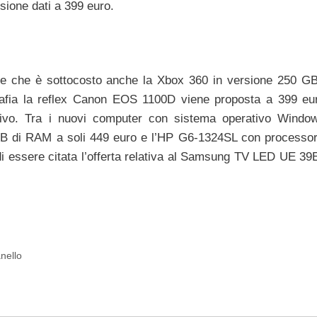
sione dati a 399 euro.
ere che è sottocosto anche la Xbox 360 in versione 250 G
rafia la reflex Canon EOS 1100D viene proposta a 399 eu
ttivo. Tra i nuovi computer con sistema operativo Windo
 GB di RAM a soli 449 euro e l’HP G6-1324SL con process
di essere citata l’offerta relativa al Samsung TV LED UE 3
nello