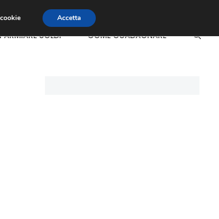
 cookie
Accetta
SPARMIARE SOLDI
COME GUADAGNARE