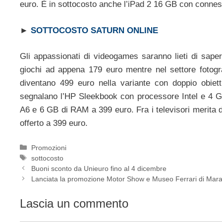
euro. È in sottocosto anche l’iPad 2 16 GB con connes
►
SOTTOCOSTO SATURN ONLINE
Gli appassionati di videogames saranno lieti di sap
giochi ad appena 179 euro mentre nel settore fotog
diventano 499 euro nella variante con doppio obie
segnalano l’HP Sleekbook con processore Intel e 4
A6 e 6 GB di RAM a 399 euro. Fra i televisori merita 
offerto a 399 euro.
Categorie
Promozioni
Tag
sottocosto
Buoni sconto da Unieuro fino al 4 dicembre
Lanciata la promozione Motor Show e Museo Ferrari di Mara
Lascia un commento