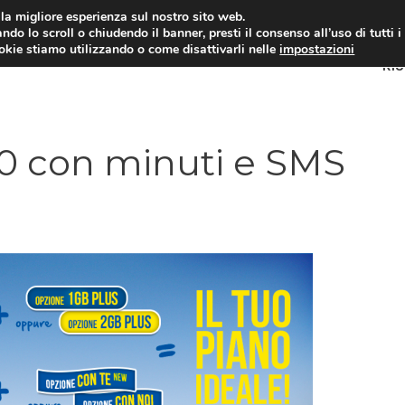
i la migliore esperienza sul nostro sito web.
ndo lo scroll o chiudendo il banner, presti il consenso all’uso di tutti i
ookie stiamo utilizzando o come disattivarli nelle
impostazioni
RI
0 con minuti e SMS