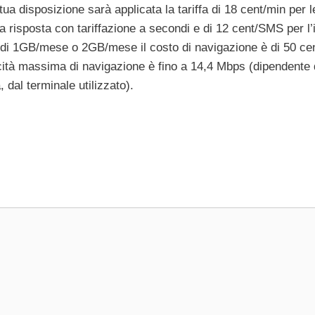
a disposizione sarà applicata la tariffa di 18 cent/min per l
a risposta con tariffazione a secondi e di 12 cent/SMS per l’i
lia di 1GB/mese o 2GB/mese il costo di navigazione è di 50 c
ocità massima di navigazione è fino a 14,4 Mbps (dipendente 
 dal terminale utilizzato).