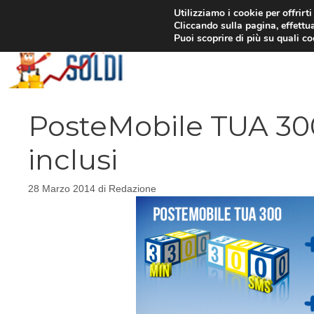
Vai
Utilizziamo i cookie per offrirt
Cliccando sulla pagina, effettua
al
Puoi scoprire di più su quali c
contenuto
PosteMobile TUA 30
inclusi
28 Marzo 2014
di
Redazione