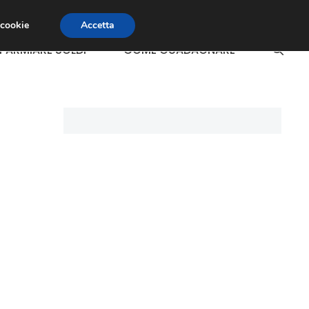
 cookie
Accetta
SPARMIARE SOLDI
COME GUADAGNARE