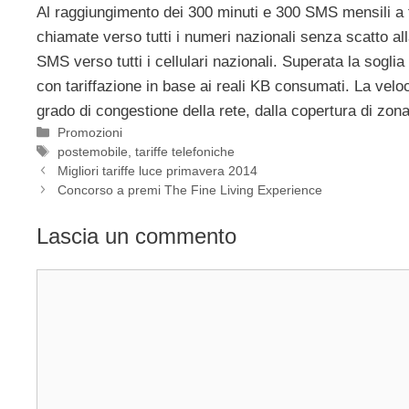
Al raggiungimento dei 300 minuti e 300 SMS mensili a tu
chiamate verso tutti i numeri nazionali senza scatto all
SMS verso tutti i cellulari nazionali. Superata la sog
con tariffazione in base ai reali KB consumati. La vel
grado di congestione della rete, dalla copertura di zona,
Categorie
Promozioni
Tag
postemobile
,
tariffe telefoniche
Migliori tariffe luce primavera 2014
Concorso a premi The Fine Living Experience
Lascia un commento
Commento