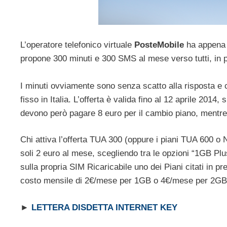
L’operatore telefonico virtuale
PosteMobile
ha appena l
propone 300 minuti e 300 SMS al mese verso tutti, in 
I minuti ovviamente sono senza scatto alla risposta e 
fisso in Italia. L’offerta è valida fino al 12 aprile 2014, s
devono però pagare 8 euro per il cambio piano, mentre c
Chi attiva l’offerta TUA 300 (oppure i piani TUA 600
soli 2 euro al mese, scegliendo tra le opzioni “1GB Plu
sulla propria SIM Ricaricabile uno dei Piani citati in p
costo mensile di 2€/mese per 1GB o 4€/mese per 2GB
►
LETTERA DISDETTA INTERNET KEY