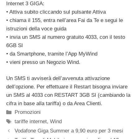
Internet 3 GIGA:
• Attiva subito cliccando sul pulsante Attiva
• chiama il 155, entra nell’area Fai da Te e segui le
istruzioni della voce guida
• invia un SMS al numero gratuito 4033, con il testo
6GB SI
• da Smartphone, tramite l’App MyWind
• vieni presso un Negozio Wind.
Un SMS ti avviserà dell’avvenuta attivazione
dell’opzione. Per effettuare il Restart bisogna inviare
un SMS al 4033 con RESTART 3GB SI (cambiando la
cifra in base alla tariffa) o da Area Clienti.
Categorie
Promozioni
Tag
tariffe internet
,
Wind
Vodafone Giga Summer a 9,90 euro per 3 mesi