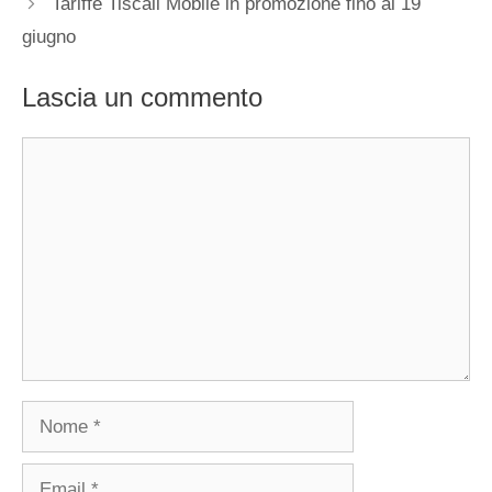
Tariffe Tiscali Mobile in promozione fino al 19
giugno
Lascia un commento
Commento
Nome
Email