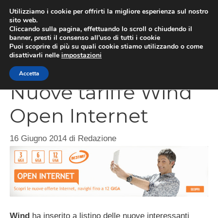
Vai
Utilizziamo i cookie per offrirti la migliore esperienza sul nostro
al
sito web.
Cliccando sulla pagina, effettuando lo scroll o chiudendo il
contenuto
MEN
banner, presti il consenso all’uso di tutti i cookie
Puoi scoprire di più su quali cookie stiamo utilizzando o come
disattivarli nelle
impostazioni
Accetta
Nuove tariffe Wind
Open Internet
16 Giugno 2014
di
Redazione
Wind
ha inserito a listino delle nuove interessanti