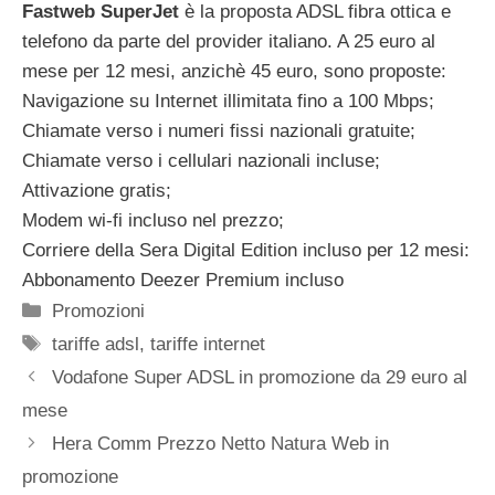
Fastweb SuperJet
è la proposta ADSL fibra ottica e
telefono da parte del provider italiano. A 25 euro al
mese per 12 mesi, anzichè 45 euro, sono proposte:
Navigazione su Internet illimitata fino a 100 Mbps;
Chiamate verso i numeri fissi nazionali gratuite;
Chiamate verso i cellulari nazionali incluse;
Attivazione gratis;
Modem wi-fi incluso nel prezzo;
Corriere della Sera Digital Edition incluso per 12 mesi:
Abbonamento Deezer Premium incluso
Categorie
Promozioni
Tag
tariffe adsl
,
tariffe internet
Vodafone Super ADSL in promozione da 29 euro al
mese
Hera Comm Prezzo Netto Natura Web in
promozione