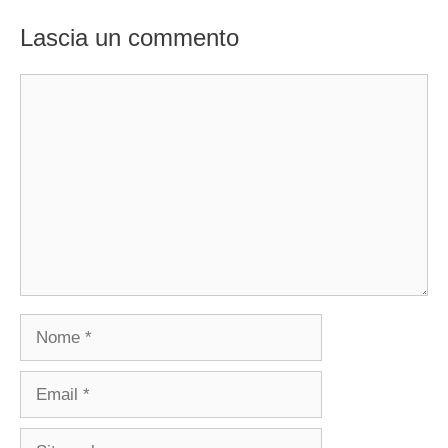
Lascia un commento
Commento
Nome
Email
Sito