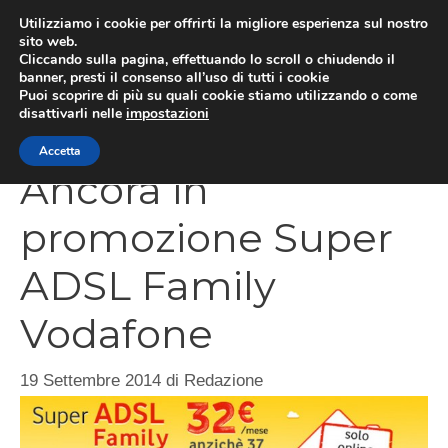
Vai
Utilizziamo i cookie per offrirti la migliore esperienza sul nostro
al
sito web.
Cliccando sulla pagina, effettuando lo scroll o chiudendo il
contenuto
MEN
banner, presti il consenso all’uso di tutti i cookie
Puoi scoprire di più su quali cookie stiamo utilizzando o come
disattivarli nelle
impostazioni
Accetta
Ancora in
promozione Super
ADSL Family
Vodafone
19 Settembre 2014
di
Redazione