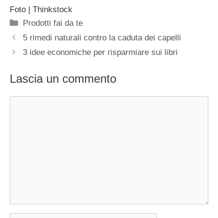
Foto | Thinkstock
Categorie
Prodotti fai da te
5 rimedi naturali contro la caduta dei capelli
3 idee economiche per risparmiare sui libri
Lascia un commento
Commento