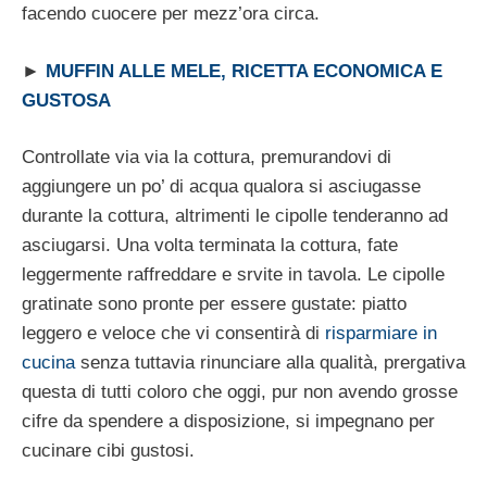
facendo cuocere per mezz’ora circa.
►
MUFFIN ALLE MELE, RICETTA ECONOMICA E
GUSTOSA
Controllate via via la cottura, premurandovi di
aggiungere un po’ di acqua qualora si asciugasse
durante la cottura, altrimenti le cipolle tenderanno ad
asciugarsi. Una volta terminata la cottura, fate
leggermente raffreddare e srvite in tavola. Le cipolle
gratinate sono pronte per essere gustate: piatto
leggero e veloce che vi consentirà di
risparmiare in
cucina
senza tuttavia rinunciare alla qualità, prergativa
questa di tutti coloro che oggi, pur non avendo grosse
cifre da spendere a disposizione, si impegnano per
cucinare cibi gustosi.