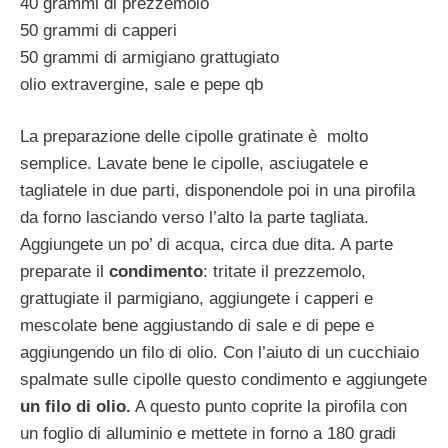
40 grammi di prezzemolo
50 grammi di capperi
50 grammi di armigiano grattugiato
olio extravergine, sale e pepe qb
La preparazione delle cipolle gratinate è molto
semplice. Lavate bene le cipolle, asciugatele e
tagliatele in due parti, disponendole poi in una pirofila
da forno lasciando verso l’alto la parte tagliata.
Aggiungete un po’ di acqua, circa due dita. A parte
preparate il
condimento
: tritate il prezzemolo,
grattugiate il parmigiano, aggiungete i capperi e
mescolate bene aggiustando di sale e di pepe e
aggiungendo un filo di olio. Con l’aiuto di un cucchiaio
spalmate sulle cipolle questo condimento e aggiungete
un filo di olio.
A questo punto coprite la pirofila con
un foglio di alluminio e mettete in forno a 180 gradi