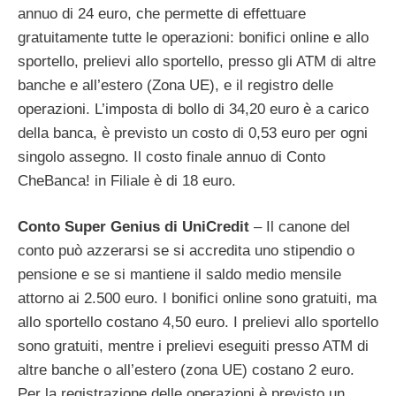
annuo di 24 euro, che permette di effettuare
gratuitamente tutte le operazioni: bonifici online e allo
sportello, prelievi allo sportello, presso gli ATM di altre
banche e all’estero (Zona UE), e il registro delle
operazioni. L’imposta di bollo di 34,20 euro è a carico
della banca, è previsto un costo di 0,53 euro per ogni
singolo assegno. Il costo finale annuo di Conto
CheBanca! in Filiale è di 18 euro.
Conto Super Genius di UniCredit
– Il canone del
conto può azzerarsi se si accredita uno stipendio o
pensione e se si mantiene il saldo medio mensile
attorno ai 2.500 euro. I bonifici online sono gratuiti, ma
allo sportello costano 4,50 euro. I prelievi allo sportello
sono gratuiti, mentre i prelievi eseguiti presso ATM di
altre banche o all’estero (zona UE) costano 2 euro.
Per la registrazione delle operazioni è previsto un