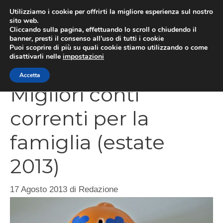
Vai
Utilizziamo i cookie per offrirti la migliore esperienza sul nostro
al
sito web.
Cliccando sulla pagina, effettuando lo scroll o chiudendo il
contenuto
MEN
banner, presti il consenso all’uso di tutti i cookie
Puoi scoprire di più su quali cookie stiamo utilizzando o come
disattivarli nelle
impostazioni
Accetta
Migliori conti
correnti per la
famiglia (estate
2013)
17 Agosto 2013
di
Redazione