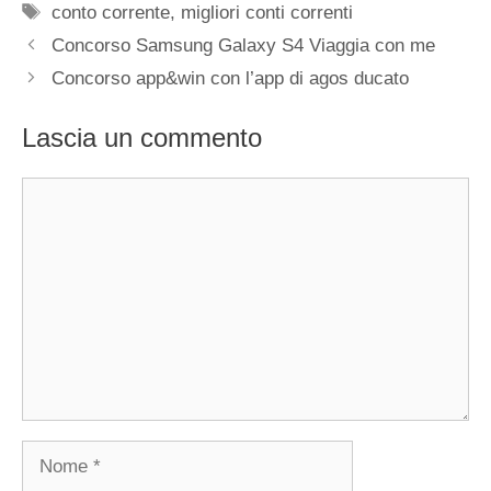
Tag
conto corrente
,
migliori conti correnti
Concorso Samsung Galaxy S4 Viaggia con me
Concorso app&win con l’app di agos ducato
Lascia un commento
Commento
Nome