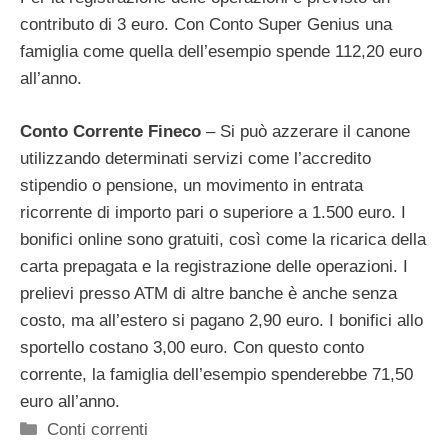
contributo di 3 euro. Con Conto Super Genius una
famiglia come quella dell’esempio spende 112,20 euro
all’anno.
Conto Corrente Fineco
– Si può azzerare il canone
utilizzando determinati servizi come l’accredito
stipendio o pensione, un movimento in entrata
ricorrente di importo pari o superiore a 1.500 euro. I
bonifici online sono gratuiti, così come la ricarica della
carta prepagata e la registrazione delle operazioni. I
prelievi presso ATM di altre banche è anche senza
costo, ma all’estero si pagano 2,90 euro. I bonifici allo
sportello costano 3,00 euro. Con questo conto
corrente, la famiglia dell’esempio spenderebbe 71,50
euro all’anno.
Categorie
Conti correnti