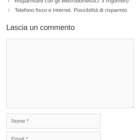
Risparmiare con gli elettrodomestici: il frigorifero
Telefono fisso e Internet. Possibilità di risparmio
Lascia un commento
Commento
Nome
Email