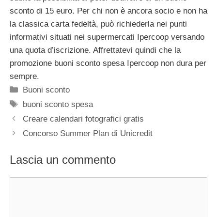
sconto di 15 euro. Per chi non è ancora socio e non ha
la classica carta fedeltà, può richiederla nei punti
informativi situati nei supermercati Ipercoop versando
una quota d’iscrizione. Affrettatevi quindi che la
promozione buoni sconto spesa Ipercoop non dura per
sempre.
Categorie
Buoni sconto
Tag
buoni sconto spesa
Creare calendari fotografici gratis
Concorso Summer Plan di Unicredit
Lascia un commento
Commento