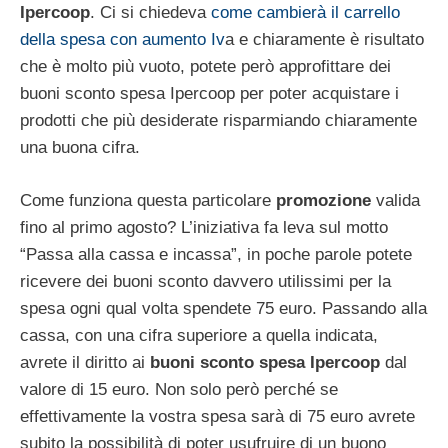
Ipercoop
. Ci si chiedeva
come cambierà il carrello
della spesa con aumento Iv
a e chiaramente è risultato
che è molto più vuoto, potete però approfittare dei
buoni sconto spesa Ipercoop per poter acquistare i
prodotti che più desiderate risparmiando chiaramente
una buona cifra.
Come funziona questa particolare
promozione
valida
fino al primo agosto? L’iniziativa fa leva sul motto
“Passa alla cassa e incassa”, in poche parole potete
ricevere dei buoni sconto davvero utilissimi per la
spesa ogni qual volta spendete 75 euro. Passando alla
cassa, con una cifra superiore a quella indicata,
avrete il diritto ai
buoni sconto spesa Ipercoop
dal
valore di 15 euro. Non solo però perché se
effettivamente la vostra spesa sarà di 75 euro avrete
subito la possibilità di poter usufruire di un buono