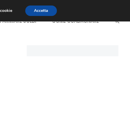
 cookie
Accetta
SPARMIARE SOLDI
COME GUADAGNARE