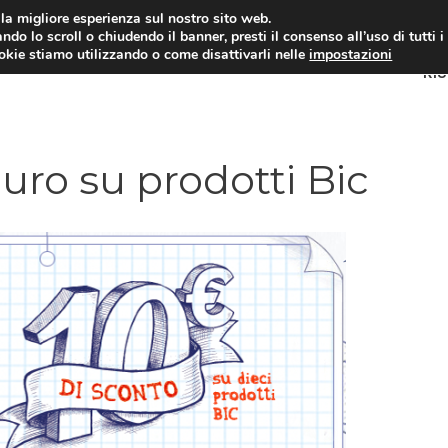
i la migliore esperienza sul nostro sito web.
ndo lo scroll o chiudendo il banner, presti il consenso all’uso di tutti i
ookie stiamo utilizzando o come disattivarli nelle
impostazioni
RI
uro su prodotti Bic