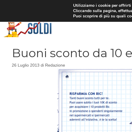
Vai
Utilizziamo i cookie per offrirt
Cliccando sulla pagina, effettua
al
Puoi scoprire di più su quali c
contenuto
Buoni sconto da 10 e
26 Luglio 2013
di
Redazione