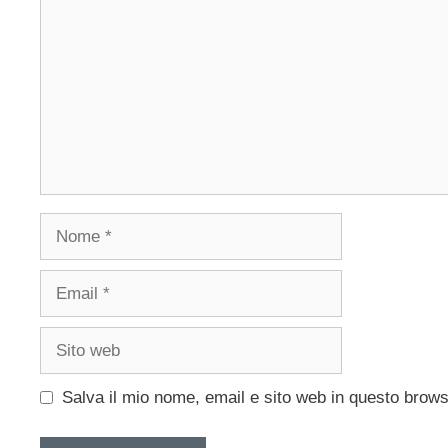
Nome
Email
Sito
web
Salva il mio nome, email e sito web in questo brow