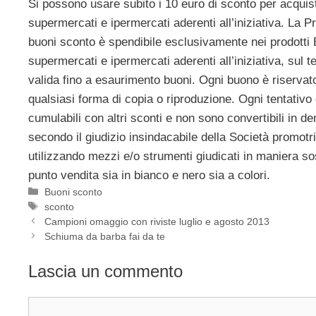
Si possono usare subito i 10 euro di sconto per acquis
supermercati e ipermercati aderenti all’iniziativa. La 
buoni sconto è spendibile esclusivamente nei prodotti BI
supermercati e ipermercati aderenti all’iniziativa, sul te
valida fino a esaurimento buoni. Ogni buono è riservat
qualsiasi forma di copia o riproduzione. Ogni tentativo
cumulabili con altri sconti e non sono convertibili in den
secondo il giudizio insindacabile della Società promotric
utilizzando mezzi e/o strumenti giudicati in maniera so
punto vendita sia in bianco e nero sia a colori.
Categorie
Buoni sconto
Tag
sconto
Campioni omaggio con riviste luglio e agosto 2013
Schiuma da barba fai da te
Lascia un commento
Commento