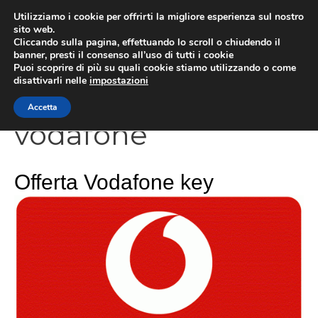
Vai
Utilizziamo i cookie per offrirti la migliore esperienza sul nostro
al
sito web.
Cliccando sulla pagina, effettuando lo scroll o chiudendo il
contenuto
MEN
banner, presti il consenso all’uso di tutti i cookie
Puoi scoprire di più su quali cookie stiamo utilizzando o come
disattivarli nelle
impostazioni
Accetta
vodafone
Offerta Vodafone key