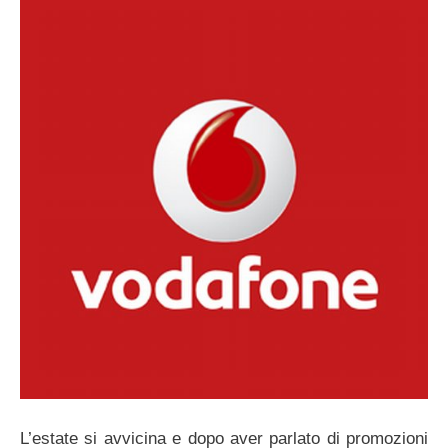
L’estate si avvicina e dopo aver parlato di promozioni