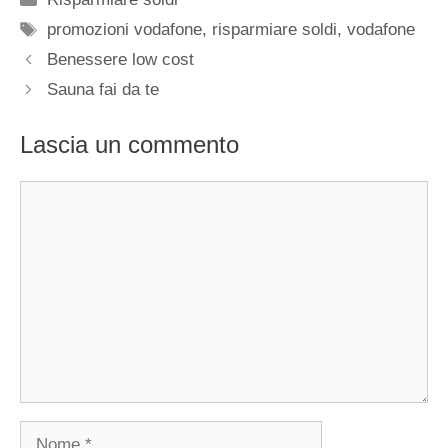
Tag
promozioni vodafone
,
risparmiare soldi
,
vodafone
Benessere low cost
Sauna fai da te
Lascia un commento
Commento
Nome