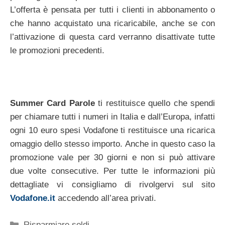
L’offerta è pensata per tutti i clienti in abbonamento o
che hanno acquistato una ricaricabile, anche se con
l’attivazione di questa card verranno disattivate tutte
le promozioni precedenti.
Summer Card Parole
ti restituisce quello che spendi
per chiamare tutti i numeri in Italia e dall’Europa, infatti
ogni 10 euro spesi Vodafone ti restituisce una ricarica
omaggio dello stesso importo. Anche in questo caso la
promozione vale per 30 giorni e non si può attivare
due volte consecutive. Per tutte le informazioni più
dettagliate vi consigliamo di rivolgervi sul sito
Vodafone.it
accedendo all’area privati.
Categorie
Risparmiare soldi