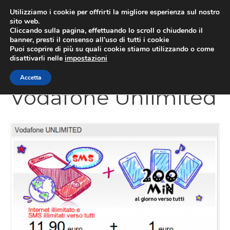
Vai
Utilizziamo i cookie per offrirti la migliore esperienza sul nostro
al
sito web.
Cliccando sulla pagina, effettuando lo scroll o chiudendo il
contenuto
MEN
banner, presti il consenso all’uso di tutti i cookie
Puoi scoprire di più su quali cookie stiamo utilizzando o come
disattivarli nelle
impostazioni
Accetta
Vodafone Unlimited