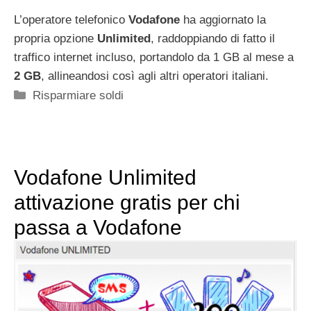
L’operatore telefonico
Vodafone
ha aggiornato la
propria opzione
Unlimited
, raddoppiando di fatto il
traffico internet incluso, portandolo da 1 GB al mese a
2 GB
, allineandosi così agli altri operatori italiani.
Categorie
Risparmiare soldi
Vodafone Unlimited
attivazione gratis per chi
passa a Vodafone