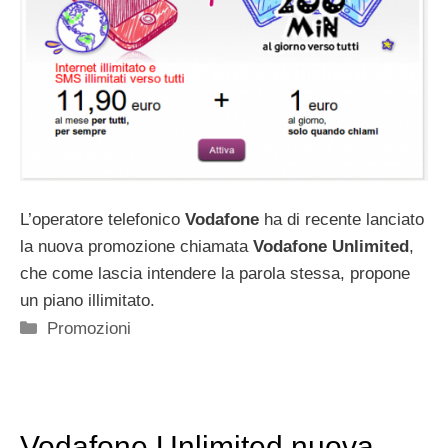
L’operatore telefonico
Vodafone
ha di recente lanciato
la nuova promozione chiamata
Vodafone Unlimited
,
che come lascia intendere la parola stessa, propone
un piano illimitato.
Categorie
Promozioni
Vodafone Unlimited nuova