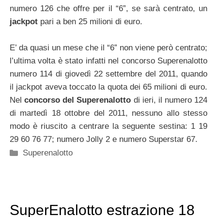
numero 126 che offre per il “6”, se sarà centrato, un
jackpot
pari a ben 25 milioni di euro.
E’ da quasi un mese che il “6” non viene però centrato;
l’ultima volta è stato infatti nel concorso Superenalotto
numero 114 di giovedì 22 settembre del 2011, quando
il jackpot aveva toccato la quota dei 65 milioni di euro.
Nel
concorso del Superenalotto
di ieri, il numero 124
di martedì 18 ottobre del 2011, nessuno allo stesso
modo è riuscito a centrare la seguente sestina: 1 19
29 60 76 77; numero Jolly 2 e numero Superstar 67.
Categorie
Superenalotto
SuperEnalotto estrazione 18