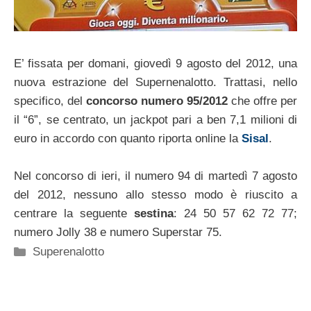
E’ fissata per domani, giovedì 9 agosto del 2012, una
nuova estrazione del Supernenalotto. Trattasi, nello
specifico, del
concorso numero 95/2012
che offre per
il “6”, se centrato, un jackpot pari a ben 7,1 milioni di
euro in accordo con quanto riporta online la
Sisal
.
Nel concorso di ieri, il numero 94 di martedì 7 agosto
del 2012, nessuno allo stesso modo è riuscito a
centrare la seguente
sestina
: 24 50 57 62 72 77;
numero Jolly 38 e numero Superstar 75.
Categorie
Superenalotto