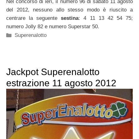
Nel concorso di ieri, il numero 96 di sabato 11 agosto
del 2012, nessuno allo stesso modo è riuscito a
centrare la seguente
sestina
: 4 11 13 42 54 75;
numero Jolly 82 e numero Superstar 50.
Categorie
Superenalotto
Jackpot Superenalotto
estrazione 11 agosto 2012