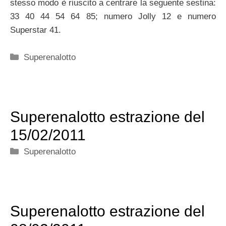
stesso modo è riuscito a centrare la seguente sestina:
33 40 44 54 64 85; numero Jolly 12 e numero
Superstar 41.
Categorie
Superenalotto
Superenalotto estrazione del
15/02/2011
Categorie
Superenalotto
Superenalotto estrazione del