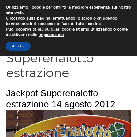
Vai
Utilizziamo i cookie per offrirti la migliore esperienza sul nostro
al
sito web.
Cliccando sulla pagina, effettuando lo scroll o chiudendo il
contenuto
MEN
banner, presti il consenso all’uso di tutti i cookie
Puoi scoprire di più su quali cookie stiamo utilizzando o come
disattivarli nelle
impostazioni
Accetta
Superenalotto
estrazione
Jackpot Superenalotto
estrazione 14 agosto 2012