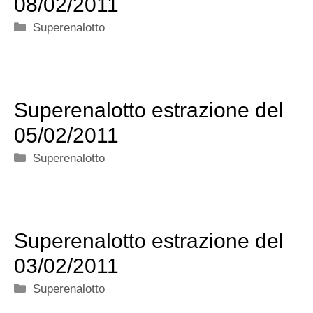
08/02/2011
Categorie
Superenalotto
Superenalotto estrazione del
05/02/2011
Categorie
Superenalotto
Superenalotto estrazione del
03/02/2011
Categorie
Superenalotto