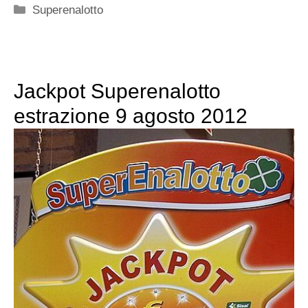
Categorie
Superenalotto
Jackpot Superenalotto
estrazione 9 agosto 2012