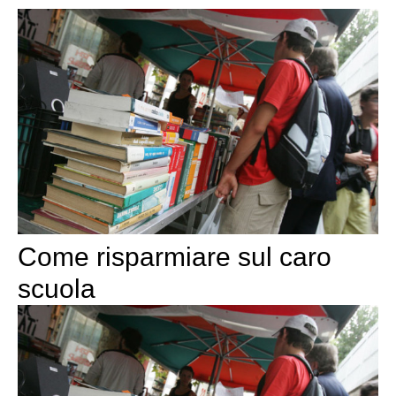
Come risparmiare sul caro
scuola