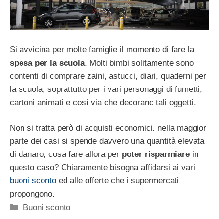
Si avvicina per molte famiglie il momento di fare la
spesa per la scuola
. Molti bimbi solitamente sono
contenti di comprare zaini, astucci, diari, quaderni per
la scuola, soprattutto per i vari personaggi di fumetti,
cartoni animati e così via che decorano tali oggetti.
Non si tratta però di acquisti economici, nella maggior
parte dei casi si spende davvero una quantità elevata
di danaro, cosa fare allora per
poter risparmiare
in
questo caso? Chiaramente bisogna affidarsi ai vari
buoni sconto
ed alle offerte che i supermercati
propongono.
Categorie
Buoni sconto