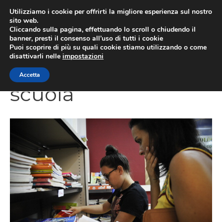
Vai
Utilizziamo i cookie per offrirti la migliore esperienza sul nostro
al
sito web.
Cliccando sulla pagina, effettuando lo scroll o chiudendo il
contenuto
MEN
banner, presti il consenso all’uso di tutti i cookie
Puoi scoprire di più su quali cookie stiamo utilizzando o come
disattivarli nelle
impostazioni
Accetta
scuola