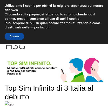
Vai
Utilizziamo i cookie per offrirti la migliore esperienza sul nostro
al
sito web.
Cliccando sulla pagina, effettuando lo scroll o chiudendo il
contenuto
MEN
banner, presti il consenso all’uso di tutti i cookie
Puoi scoprire di più su quali cookie stiamo utilizzando o come
disattivarli nelle
impostazioni
Accetta
H3G
Top Sim Infinito di 3 Italia al
debutto