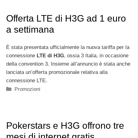
Offerta LTE di H3G ad 1 euro
a settimana
È stata presentata ufficialmente la nuova tariffa per la
connessione
LTE di H3G
, ossia 3 Italia, in occasione
della convention 3. Insieme all’annuncio è stata anche
lanciata un’offerta promozionale relativa alla
connessione LTE.
Categorie
Promozioni
Pokerstars e H3G offrono tre
mesi di internet gratis