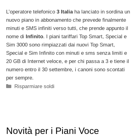
L’operatore telefonico
3 Italia
ha lanciato in sordina un
nuovo piano in abbonamento che prevede finalmente
minuti e SMS infiniti verso tutti, che prende appunto il
nome di
Infinito
. I piani tariffari Top Smart, Special e
Sim 3000 sono rimpiazzati dai nuovi Top Smart,
Special e Sim Infinito con minuti e sms senza limiti e
20 GB di Internet veloce, e per chi passa a 3 e tiene il
numero entro il 30 settembre, i canoni sono scontati
per sempre.
Categorie
Risparmiare soldi
Novità per i Piani Voce