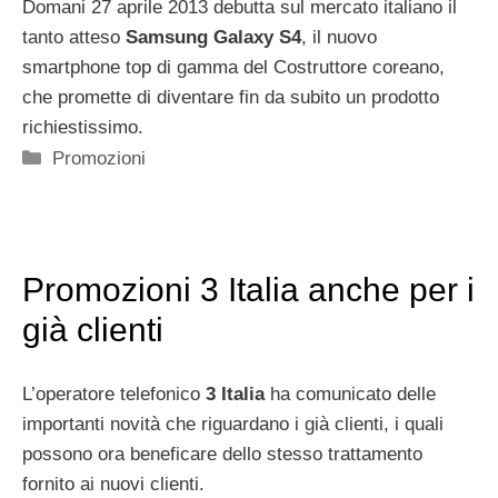
Domani 27 aprile 2013 debutta sul mercato italiano il
tanto atteso
Samsung Galaxy S4
, il nuovo
smartphone top di gamma del Costruttore coreano,
che promette di diventare fin da subito un prodotto
richiestissimo.
Categorie
Promozioni
Promozioni 3 Italia anche per i
già clienti
L’operatore telefonico
3 Italia
ha comunicato delle
importanti novità che riguardano i già clienti, i quali
possono ora beneficare dello stesso trattamento
fornito ai nuovi clienti.