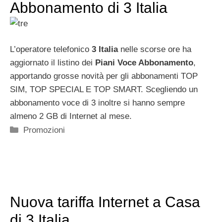
Abbonamento di 3 Italia
L’operatore telefonico
3 Italia
nelle scorse ore ha
aggiornato il listino dei
Piani Voce Abbonamento
,
apportando grosse novità per gli abbonamenti TOP
SIM, TOP SPECIAL E TOP SMART. Scegliendo un
abbonamento voce di 3 inoltre si hanno sempre
almeno 2 GB di Internet al mese.
Categorie
Promozioni
Nuova tariffa Internet a Casa
di 3 Italia