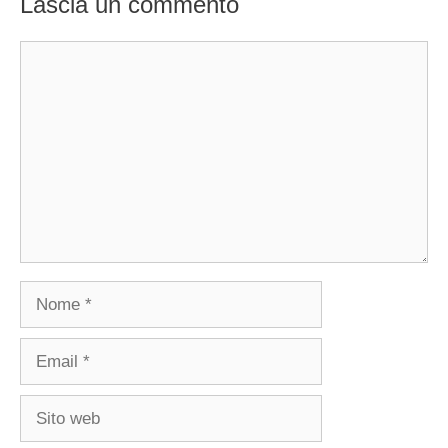
Lascia un commento
Commento
Nome
Email
Sito
web