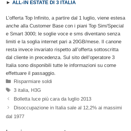
►
ALL-IN ESTATE DI 3 ITALIA
L’offerta Top Infinito, a partire dal 1 luglio, viene estesa
anche alla Customer Base con i piani Top Sim/Special
e Smart 3000; le soglie voce e sms diventano senza
limiti e la soglia internet pari a 20GB/mese. Il canone
resta invece invariato rispetto all’offerta sottoscritta
dal cliente in precedenza. Sul sito dell’operatore 3
Italia sono disponibili tutte le informazioni su come
effettuare il passaggio.
Categorie
Risparmiare soldi
Tag
3 italia
,
H3G
Bolletta luce più cara da luglio 2013
Disoccupazione in Italia sale al 12,2% ai massimi
dal 1977