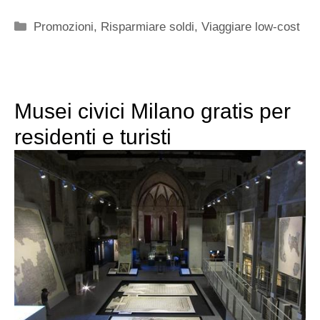
Categorie
Promozioni
,
Risparmiare soldi
,
Viaggiare low-cost
Musei civici Milano gratis per
residenti e turisti