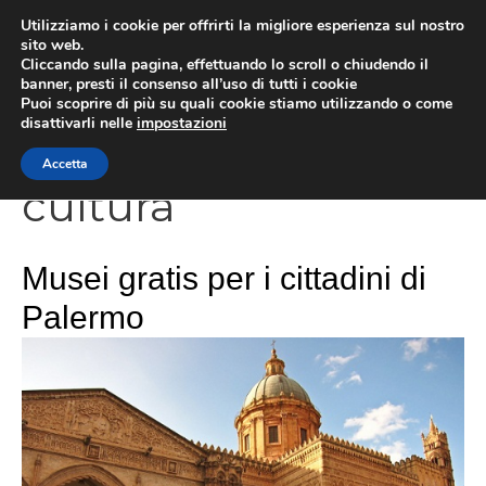
Vai
Utilizziamo i cookie per offrirti la migliore esperienza sul nostro
al
sito web.
Cliccando sulla pagina, effettuando lo scroll o chiudendo il
contenuto
MEN
banner, presti il consenso all’uso di tutti i cookie
Puoi scoprire di più su quali cookie stiamo utilizzando o come
disattivarli nelle
impostazioni
Accetta
cultura
Musei gratis per i cittadini di
Palermo