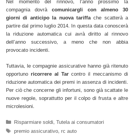
Nel momento del rinnovo, l’anno prossimo la
compagnia dovrà
comunicargli con almeno 30
giorni di anticipo la nuova tariffa
che scatterà a
partire dal primo luglio 2014. In questa data conoscerà
la riduzione automatica cui avrà diritto al rinnovo
dell’anno successivo, a meno che non abbia
provocato incidenti.
Tuttavia, le compagnie assicurative hanno già ritenuto
opportuno
ricorrere al Tar
contro il meccanismo di
riduzione automatica dei premi in assenza di incidenti.
Per ciò che concerne gli infortuni, sono già scattate le
nuove regole, soprattutto per il colpo di frusta e altre
microlesioni.
Categorie
Risparmiare soldi
,
Tutela ai consumatori
Tag
premio assicurativo
,
rc auto