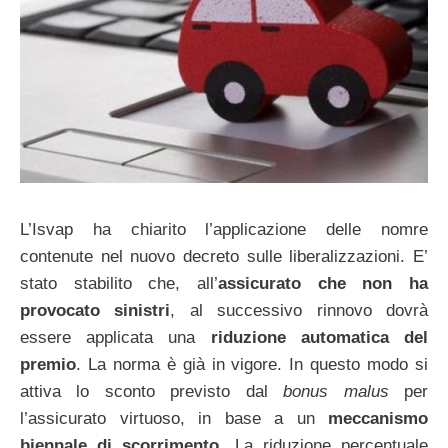
L’Isvap ha chiarito l’applicazione delle nomre
contenute nel nuovo decreto sulle liberalizzazioni. E’
stato stabilito che, all’
assicurato che non ha
provocato sinistri
, al successivo rinnovo dovrà
essere applicata una
riduzione automatica del
premio
. La norma è già in vigore. In questo modo si
attiva lo sconto previsto dal
bonus malus
per
l’assicurato virtuoso, in base a un
meccanismo
biennale di scorrimento
. La riduzione percentuale