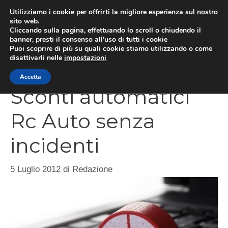
Vai
Utilizziamo i cookie per offrirti la migliore esperienza sul nostro
al
sito web.
Cliccando sulla pagina, effettuando lo scroll o chiudendo il
contenuto
MEN
banner, presti il consenso all’uso di tutti i cookie
Puoi scoprire di più su quali cookie stiamo utilizzando o come
disattivarli nelle
impostazioni
Accetta
Sconti automatici
Rc Auto senza
incidenti
5 Luglio 2012
di
Redazione