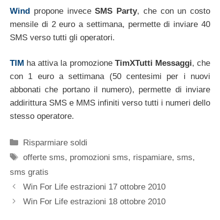
Wind
propone invece
SMS Party
, che con un costo
mensile di 2 euro a settimana, permette di inviare 40
SMS verso tutti gli operatori.
TIM
ha attiva la promozione
TimXTutti Messaggi
, che
con 1 euro a settimana (50 centesimi per i nuovi
abbonati che portano il numero), permette di inviare
addirittura SMS e MMS infiniti verso tutti i numeri dello
stesso operatore.
Categorie
Risparmiare soldi
Tag
offerte sms
,
promozioni sms
,
rispamiare
,
sms
,
sms gratis
Win For Life estrazioni 17 ottobre 2010
Win For Life estrazioni 18 ottobre 2010