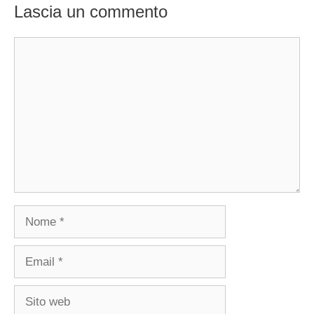
Lascia un commento
Commento
Nome
Email
Sito
web