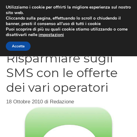
Vai
Utilizziamo i cookie per offrirti la migliore esperienza sul nostro
al
sito web.
Cliccando sulla pagina, effettuando lo scroll o chiudendo il
contenuto
MEN
banner, presti il consenso all’uso di tutti i cookie
Puoi scoprire di più su quali cookie stiamo utilizzando o come
disattivarli nelle
impostazioni
Accetta
Risparmiare sugli
SMS con le offerte
dei vari operatori
18 Ottobre 2010
di
Redazione