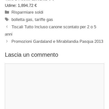
Udine: 1,894.72 €
Categorie
Risparmiare soldi
Tag
bolletta gas
,
tariffe gas
Tiscali Tutto Incluso canone scontato per 2 o 5
anni
Promozioni Gardaland e Mirabilandia Pasqua 2013
Lascia un commento
Commento