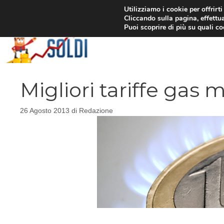
Vai
Utilizziamo i cookie per offrirt
Cliccando sulla pagina, effettua
al
Puoi scoprire di più su quali c
contenuto
Migliori tariffe gas 
26 Agosto 2013
di
Redazione