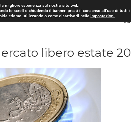
i la migliore esperienza sul nostro sito web.
ndo lo scroll o chiudendo il banner, presti il consenso all’uso di tutti i
ookie stiamo utilizzando o come disattivarli nelle
impostazioni
RI
mercato libero estate 20