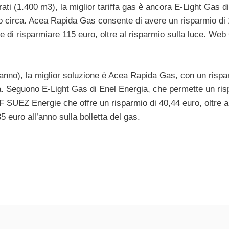
i (1.400 m3), la miglior tariffa gas è ancora E-Light Gas d
no circa. Acea Rapida Gas consente di avere un risparmio di
di risparmiare 115 euro, oltre al risparmio sulla luce. Web
/anno), la miglior soluzione è Acea Rapida Gas, con un rispa
ela. Seguono E-Light Gas di Enel Energia, che permette un ri
F SUEZ Energie che offre un risparmio di 40,44 euro, oltre a
 euro all’anno sulla bolletta del gas.