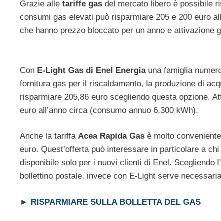
Grazie alle
tariffe gas
del mercato libero è possibile r
consumi gas elevati può risparmiare 205 e 200 euro all
che hanno prezzo bloccato per un anno e attivazione g
Con
E-Light Gas di Enel Energia
una famiglia numeros
fornitura gas per il riscaldamento, la produzione di a
risparmiare 205,86 euro scegliendo questa opzione. Att
euro all’anno circa (consumo annuo 6.300 kWh).
Anche la tariffa
Acea Rapida Gas
è molto conveniente:
euro. Quest’offerta può interessare in particolare a ch
disponibile solo per i nuovi clienti di Enel. Scegliendo 
bollettino postale, invece con E-Light serve necessari
►
RISPARMIARE SULLA BOLLETTA DEL GAS