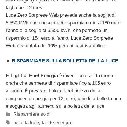
taglia per 12 mesi.
Luce Zero Sorprese Web prevede anche la soglia di
5.550 kWh che consente di risparmiare circa 180 euro
l’anno e la soglia di 3.850 kWh, che permette un
risparmio di 154 euro all’anno. Luce Zero Sorprese
Web è scontata del 10% per chi la attiva online.
►
RISPARMIARE SULLA BOLLETTA DELLA LUCE
E-Light di Enel Energia
è invece una tariffa mono-
oraria che permette di risparmiare fino a 105 euro
all’anno. È previsto il blocco del prezzo della
componente energia per 12 mesi, quindi la bolletta non
è soggetta agli aumenti sulla bolletta della luce.
Categorie
Risparmiare soldi
Tag
bolletta luce
,
tariffe energia