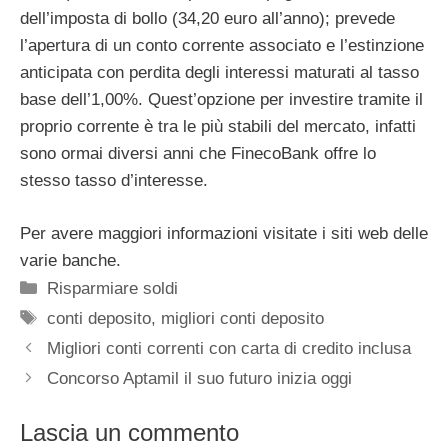
dell’imposta di bollo (34,20 euro all’anno); prevede
l’apertura di un conto corrente associato e l’estinzione
anticipata con perdita degli interessi maturati al tasso
base dell’1,00%. Quest’opzione per investire tramite il
proprio corrente è tra le più stabili del mercato, infatti
sono ormai diversi anni che FinecoBank offre lo
stesso tasso d’interesse.
Per avere maggiori informazioni visitate i siti web delle
varie banche.
Categorie
Risparmiare soldi
Tag
conti deposito
,
migliori conti deposito
Migliori conti correnti con carta di credito inclusa
Concorso Aptamil il suo futuro inizia oggi
Lascia un commento