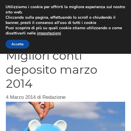
Vai
Utilizziamo i cookie per offrirti la migliore esperienza sul nostro
al
sito web.
Cliccando sulla pagina, effettuando lo scroll o chiudendo il
contenuto
MEN
banner, presti il consenso all’uso di tutti i cookie
Puoi scoprire di più su quali cookie stiamo utilizzando o come
disattivarli nelle
impostazioni
Accetta
Migliori conti
deposito marzo
2014
4 Marzo 2014
di
Redazione