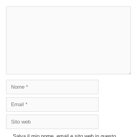
Commento
Nome
Email
Sito
web
Salva il mio nome, email e sito web in questo