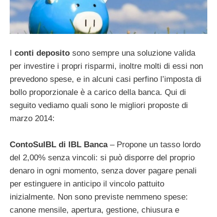
I
conti deposito
sono sempre una soluzione valida
per investire i propri risparmi, inoltre molti di essi non
prevedono spese, e in alcuni casi perfino l’imposta di
bollo proporzionale è a carico della banca. Qui di
seguito vediamo quali sono le migliori proposte di
marzo 2014:
ContoSuIBL di IBL Banca
– Propone un tasso lordo
del 2,00% senza vincoli: si può disporre del proprio
denaro in ogni momento, senza dover pagare penali
per estinguere in anticipo il vincolo pattuito
inizialmente. Non sono previste nemmeno spese:
canone mensile, apertura, gestione, chiusura e