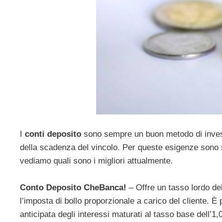
I
conti deposito
sono sempre un buon metodo di invest
della scadenza del vincolo. Per queste esigenze sono sta
vediamo quali sono i migliori attualmente.
Conto Deposito CheBanca!
– Offre un tasso lordo d
l’imposta di bollo proporzionale a carico del cliente. È 
anticipata degli interessi maturati al tasso base dell’1