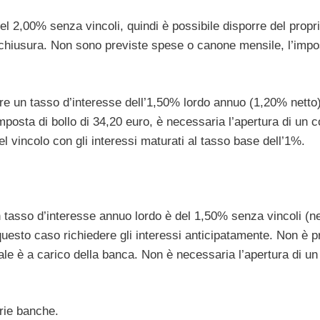
l 2,00% senza vincoli, quindi è possibile disporre del propr
chiusura. Non sono previste spese o canone mensile, l’impo
re un tasso d’interesse dell’1,50% lordo annuo (1,20% netto)
imposta di bollo di 34,20 euro, è necessaria l’apertura di un 
l vincolo con gli interessi maturati al tasso base dell’1%.
 tasso d’interesse annuo lordo è del 1,50% senza vincoli (ne
uesto caso richiedere gli interessi anticipatamente. Non è p
le è a carico della banca. Non è necessaria l’apertura di un
arie banche.