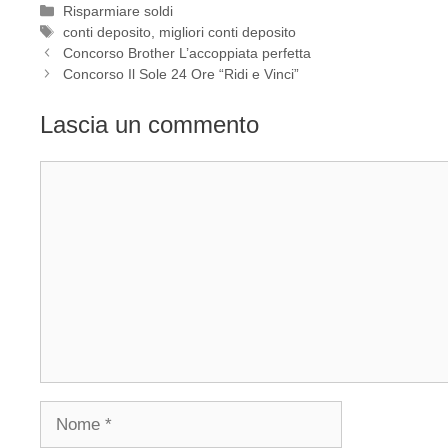
Categorie
Risparmiare soldi
Tag
conti deposito
,
migliori conti deposito
Concorso Brother L’accoppiata perfetta
Concorso Il Sole 24 Ore “Ridi e Vinci”
Lascia un commento
Commento
Nome