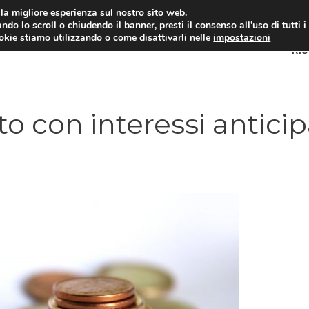
i la migliore esperienza sul nostro sito web.
ndo lo scroll o chiudendo il banner, presti il consenso all’uso di tutti i
ookie stiamo utilizzando o come disattivarli nelle
impostazioni
RI
to con interessi anticip