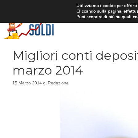
Vai
Utilizziamo i cookie per offrirt
Cliccando sulla pagina, effettua
al
Puoi scoprire di più su quali c
contenuto
Migliori conti deposi
marzo 2014
15 Marzo 2014
di
Redazione