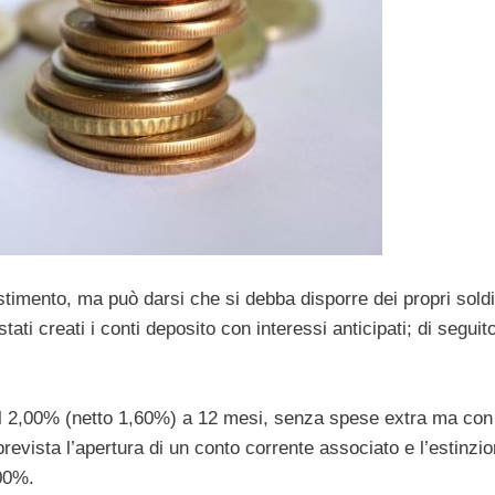
imento, ma può darsi che si debba disporre dei propri sold
ti creati i conti deposito con interessi anticipati; di seguit
el 2,00% (netto 1,60%) a 12 mesi, senza spese extra ma con
prevista l’apertura di un conto corrente associato e l’estinzi
,00%.