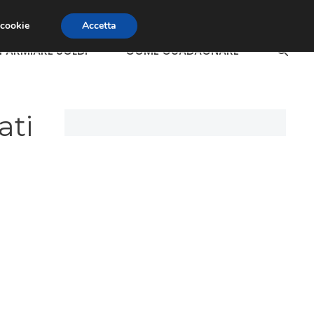
 cookie
Accetta
SPARMIARE SOLDI
COME GUADAGNARE
ati