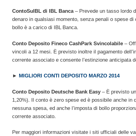
ContoSuIBL di IBL Banca
– Prevede un tasso lordo de
denaro in qualsiasi momento, senza penali o spese di 
bollo è a carico di IBL Banca.
Conto Deposito Fineco CashPark Svincolabile
– Off
vincoli a 12 mesi. È previsto inoltre il pagamento dell’
corrente associato e consente l’estinzione anticipata de
►
MIGLIORI CONTI DEPOSITO MARZO 2014
Conto Deposito Deutsche Bank Easy
– È previsto un
1,20%). Il conto è zero spese ed è possibile anche in q
nessuna spesa, ed anche l’imposta di bollo proporziona
corrente associato.
Per maggiori informazioni visitate i siti ufficiali delle v