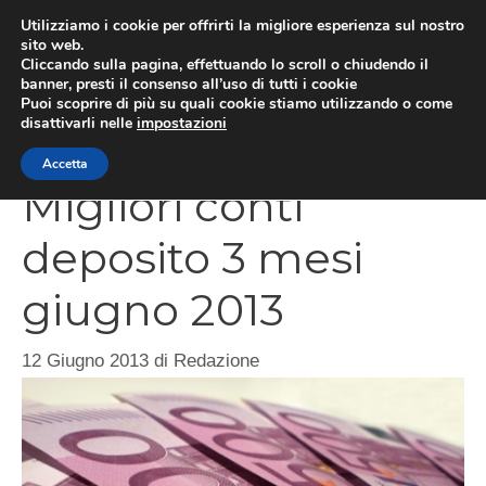
Vai
Utilizziamo i cookie per offrirti la migliore esperienza sul nostro
al
sito web.
Cliccando sulla pagina, effettuando lo scroll o chiudendo il
contenuto
MEN
banner, presti il consenso all’uso di tutti i cookie
Puoi scoprire di più su quali cookie stiamo utilizzando o come
disattivarli nelle
impostazioni
Accetta
Migliori conti
deposito 3 mesi
giugno 2013
12 Giugno 2013
di
Redazione