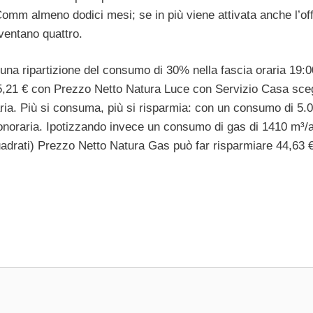
omm almeno dodici mesi; se in più viene attivata anche l’off
ventano quattro.
na ripartizione del consumo di 30% nella fascia oraria 19:0
i 5,21 € con Prezzo Netto Natura Luce con Servizio Casa sce
ria. Più si consuma, più si risparmia: con un consumo di 5.
onoraria. Ipotizzando invece un consumo di gas di 1410 m³/
uadrati) Prezzo Netto Natura Gas può far risparmiare 44,63 €