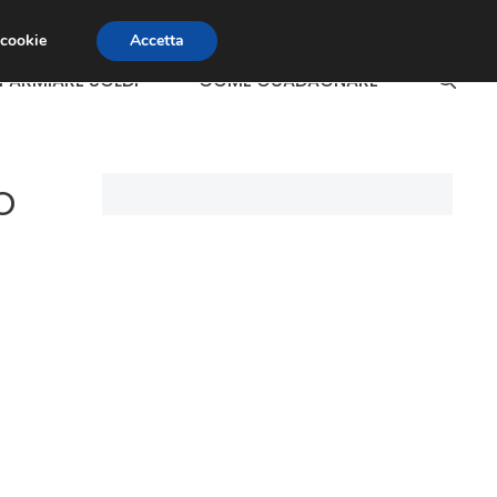
 cookie
Accetta
SPARMIARE SOLDI
COME GUADAGNARE
o