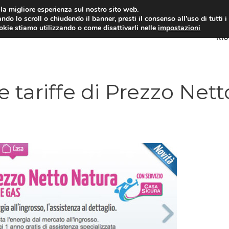
i la migliore esperienza sul nostro sito web.
ndo lo scroll o chiudendo il banner, presti il consenso all’uso di tutti i
ookie stiamo utilizzando o come disattivarli nelle
impostazioni
RI
tariffe di Prezzo Nett