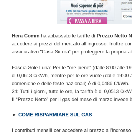
Hera Comm
ha abbassato le tariffe di
Prezzo Netto N
accedere ai prezzi del mercato all’ingrosso. Inoltre co
assicurativo “Casa Sicura” per proteggere la propria abi
Fascia Sole Luna: Per le “ore piene” (dalle 8:00 alle 19:0
di 0,0613 €/kWh, mentre per le ore vuote (dalle 19:00 all
domeniche e delle feste nazionali) è di 0,0486 €/kWh.
24: Tutti i giorni, tutte le ore, la tariffa è di 0,0513 €/kW
Il “Prezzo Netto” per il gas del mese di marzo invece 
►
COME RISPARMIARE SUL GAS
I contributi mensili per accedere al prezzo all’ingross