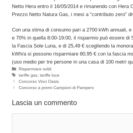
Netto Hera entro il 16/05/2014 e rimanendo con Hera C
Prezzo Netto Natura Gas, i mesi a “contributo zero” di
Con una stima di consumo pari a 2700 kWh annuali, e u
e 70% in quella 8:00-19:00, il risparmio può essere d
la Fascia Sole Luna, e di 25,49 € scegliendo la monora
kWh/a si possono risparmiare 80,95 € con la fascia m
(uso medio per tre persone in una casa di 100 metri q
Categorie
Risparmiare soldi
Tag
tariffe gas
,
tariffe luce
Concorso Vinci Oasis
Concorso a premi Campioni di Pampers
Lascia un commento
Commento