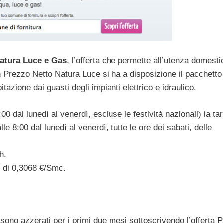
atura Luce e Gas
, l’offerta che permette all’utenza domesti
n Prezzo Netto Natura Luce si ha a disposizione il pacchetto
tazione dai guasti degli impianti elettrico e idraulico.
0 dal lunedì al venerdì, escluse le festività nazionali) la tar
e 8:00 dal lunedì al venerdì, tutte le ore dei sabati, delle
h.
è di 0,3068 €/Smc.
o sono azzerati per i primi due mesi sottoscrivendo l’offerta 