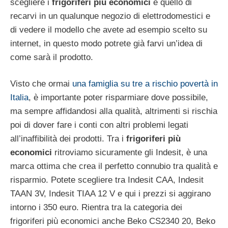
scegliere i
frigoriferi più economici
è quello di
recarvi in un qualunque negozio di elettrodomestici e
di vedere il modello che avete ad esempio scelto su
internet, in questo modo potrete già farvi un’idea di
come sarà il prodotto.
Visto che ormai
una famiglia su tre a rischio povertà in
Italia
, è importante poter risparmiare dove possibile,
ma sempre affidandosi alla qualità, altrimenti si rischia
poi di dover fare i conti con altri problemi legati
all’inaffibilità dei prodotti. Tra i
frigoriferi più
economici
ritroviamo sicuramente gli Indesit, è una
marca ottima che crea il perfetto connubio tra qualità e
risparmio. Potete scegliere tra Indesit CAA, Indesit
TAAN 3V, Indesit TIAA 12 V e qui i prezzi si aggirano
intorno i 350 euro. Rientra tra la categoria dei
frigoriferi più economici anche Beko CS2340 20, Beko