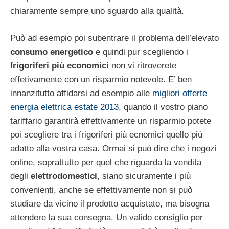
chiaramente sempre uno sguardo alla qualità.
Può ad esempio poi subentrare il problema dell’elevato
consumo energetico
e quindi pur scegliendo i
f
rigoriferi più economici
non vi ritroverete
effetivamente con un risparmio notevole. E’ ben
innanzitutto affidarsi ad esempio alle
migliori offerte
energia elettrica estate 2013
, quando il vostro piano
tariffario garantirà effettivamente un risparmio potete
poi scegliere tra i frigoriferi più ecnomici quello più
adatto alla vostra casa. Ormai si può dire che i negozi
online, soprattutto per quel che riguarda la vendita
degli
elettrodomestici
, siano sicuramente i più
convenienti, anche se effettivamente non si può
studiare da vicino il prodotto acquistato, ma bisogna
attendere la sua consegna. Un valido consiglio per