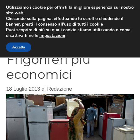
Vai
Utilizziamo i cookie per offrirti la migliore esperienza sul nostro
al
sito web.
Cliccando sulla pagina, effettuando lo scroll o chiudendo il
contenuto
MEN
banner, presti il consenso all’uso di tutti i cookie
Puoi scoprire di più su quali cookie stiamo utilizzando o come
disattivarli nelle
impostazioni
Accetta
Frigoriferi più
economici
18 Luglio 2013
di
Redazione