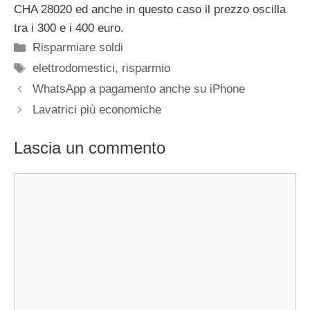
CHA 28020 ed anche in questo caso il prezzo oscilla
tra i 300 e i 400 euro.
Categorie
Risparmiare soldi
Tag
elettrodomestici
,
risparmio
WhatsApp a pagamento anche su iPhone
Lavatrici più economiche
Lascia un commento
Commento