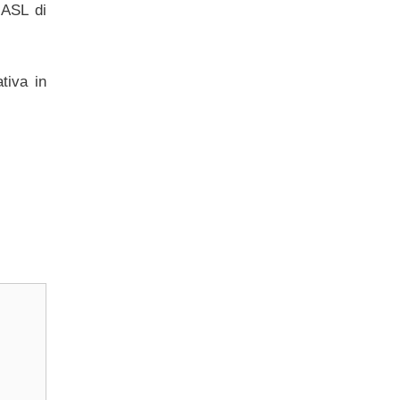
 ASL di
tiva in