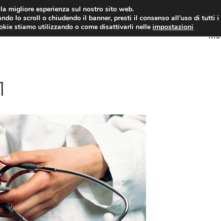
i la migliore esperienza sul nostro sito web.
ndo lo scroll o chiudendo il banner, presti il consenso all’uso di tutti i
ookie stiamo utilizzando o come disattivarli nelle
impostazioni
RI
1