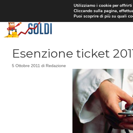
Vai
Utilizziamo i cookie per offrirt
Cliccando sulla pagina, effettua
al
Puoi scoprire di più su quali c
contenuto
Esenzione ticket 201
5 Ottobre 2011
di
Redazione