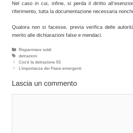
Nel caso in cui, infine, si perda il diritto all’esenz
riferimento, tutta la documentazione necessaria nonché 
Qualora non si facesse, previa verifica delle autorit
merito alle dichiarazioni false e mendaci.
Categorie
Risparmiare soldi
Tag
detrazioni
Cos’è la detrazione 55
L’importanza dei Paesi emergenti
Lascia un commento
Commento