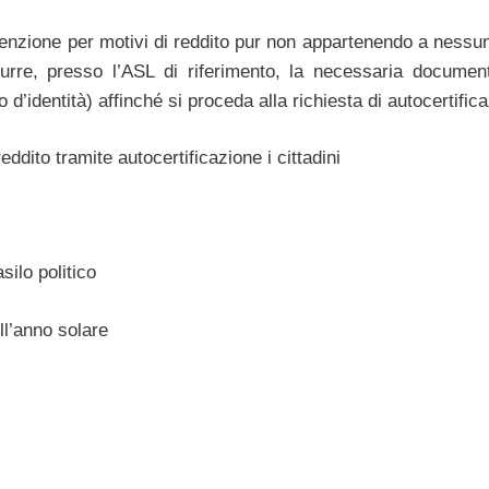
’esenzione per motivi di reddito pur non appartenendo a nessu
odurre, presso l’ASL di riferimento, la necessaria documen
d’identità) affinché si proceda alla richiesta di autocertific
dito tramite autocertificazione i cittadini
silo politico
ll’anno solare