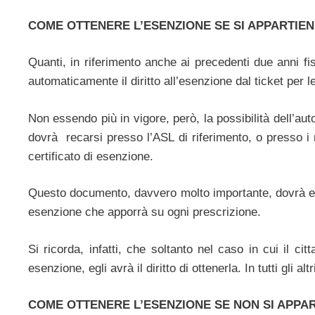
COME OTTENERE L’ESENZIONE SE SI APPARTIEN
Quanti, in riferimento anche ai precedenti due anni fi
automaticamente il diritto all’esenzione dal ticket per l
Non essendo più in vigore, però, la possibilità dell’aut
dovrà recarsi presso l’ASL di riferimento, o presso i m
certificato di esenzione.
Questo documento, davvero molto importante, dovrà ess
esenzione che apporrà su ogni prescrizione.
Si ricorda, infatti, che soltanto nel caso in cui il ci
esenzione, egli avrà il diritto di ottenerla. In tutti gli al
COME OTTENERE L’ESENZIONE SE NON SI APPAR