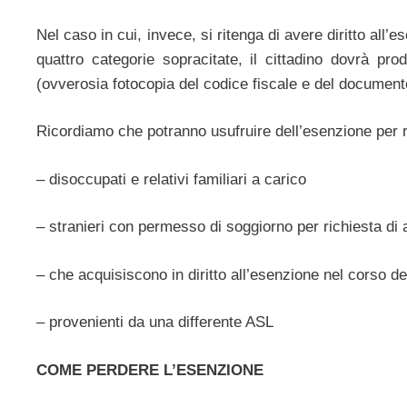
Nel caso in cui, invece, si ritenga di avere diritto all
quattro categorie sopracitate, il cittadino dovrà pr
(ovverosia fotocopia del codice fiscale e del documento 
Ricordiamo che potranno usufruire dell’esenzione per red
– disoccupati e relativi familiari a carico
– stranieri con permesso di soggiorno per richiesta di a
– che acquisiscono in diritto all’esenzione nel corso de
– provenienti da una differente ASL
COME PERDERE L’ESENZIONE