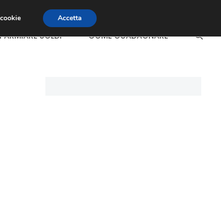
 cookie
Accetta
SPARMIARE SOLDI
COME GUADAGNARE