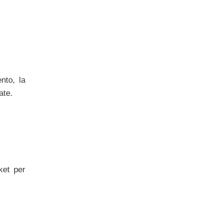
nto, la
ate.
ket per