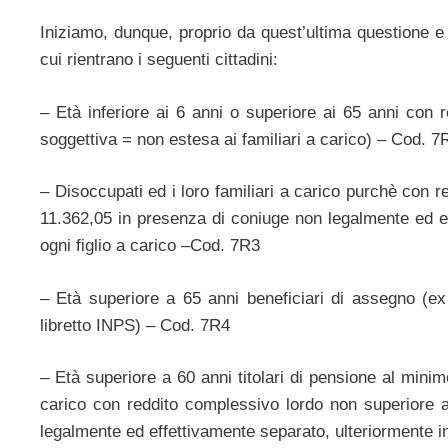
Iniziamo, dunque, proprio da quest’ultima questione e
cui rientrano i seguenti cittadini:
– Età inferiore ai 6 anni o superiore ai 65 anni con
soggettiva = non estesa ai familiari a carico) – Cod. 7
– Disoccupati ed i loro familiari a carico purchè con
11.362,05 in presenza di coniuge non legalmente ed ef
ogni figlio a carico –Cod. 7R3
– Età superiore a 65 anni beneficiari di assegno (ex 
libretto INPS) – Cod. 7R4
– Età superiore a 60 anni titolari di pensione al minim
carico con reddito complessivo lordo non superiore 
legalmente ed effettivamente separato, ulteriormente i