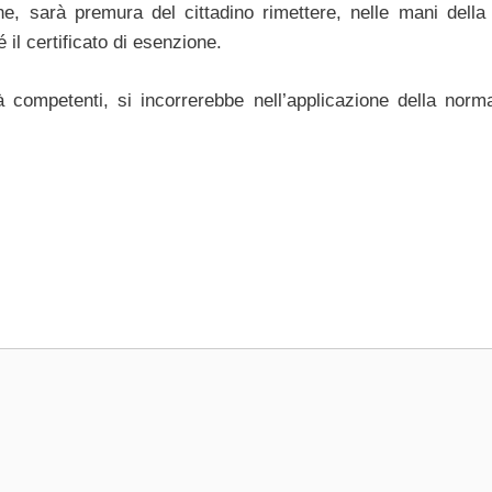
ione, sarà premura del cittadino rimettere, nelle mani della
il certificato di esenzione.
à competenti, si incorrerebbe nell’applicazione della norma