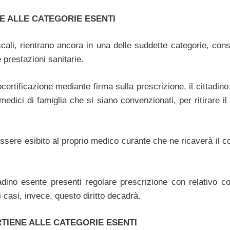
E ALLE CATEGORIE ESENTI
scali, rientrano ancora in una delle suddette categorie, con
e prestazioni sanitarie.
ocertificazione mediante firma sulla prescrizione, il cittadin
edici di famiglia che si siano convenzionati, per ritirare il
ere esibito al proprio medico curante che ne ricaverà il co
ttadino esente presenti regolare prescrizione con relativo c
tri casi, invece, questo diritto decadrà.
TIENE ALLE CATEGORIE ESENTI