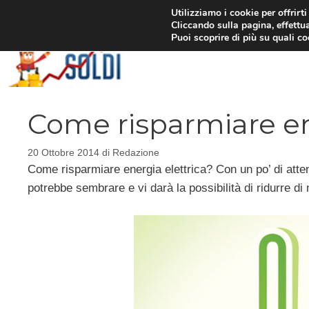
Vai
Utilizziamo i cookie per offrirt
Cliccando sulla pagina, effettua
al
Puoi scoprire di più su quali c
contenuto
Come risparmiare en
20 Ottobre 2014
di
Redazione
Come risparmiare energia elettrica? Con un po’ di atten
potrebbe sembrare e vi darà la possibilità di ridurre di 