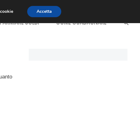
 cookie
Accetta
SPARMIARE SOLDI
COME GUADAGNARE
quanto