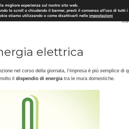
i la migliore esperienza sul nostro sito web.
ndo lo scroll o chiudendo il banner, presti il consenso all’uso di tutti i
ookie stiamo utilizzando o come disattivarli nelle
impostazioni
RI
ergia elettrica
zione nel corso della giornata, l’impresa è più semplice di 
molto il
dispendio di energia
tra le mura domestiche.