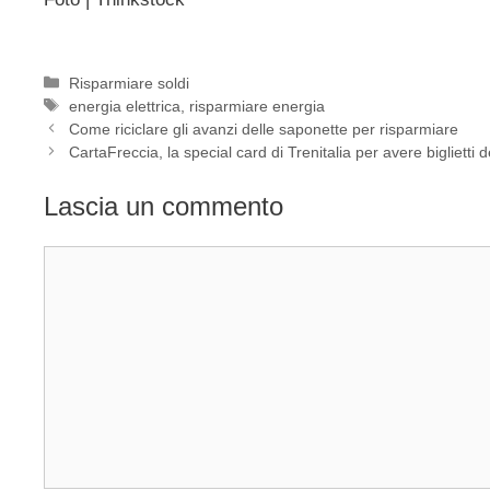
Categorie
Risparmiare soldi
Tag
energia elettrica
,
risparmiare energia
Come riciclare gli avanzi delle saponette per risparmiare
CartaFreccia, la special card di Trenitalia per avere biglietti d
Lascia un commento
Commento