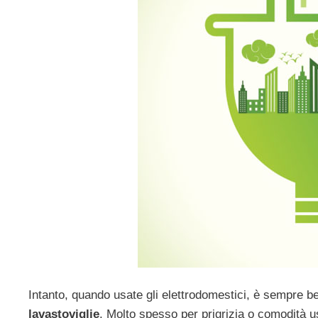
Intanto, quando usate gli elettrodomestici, è sempre b
lavastoviglie
. Molto spesso per prigrizia o comodità 