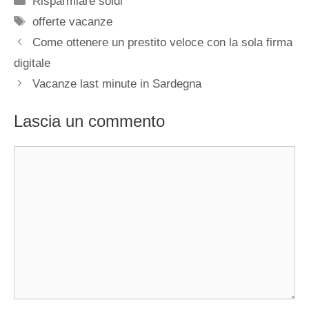
Risparmiare soldi
Tag
offerte vacanze
Come ottenere un prestito veloce con la sola firma
digitale
Vacanze last minute in Sardegna
Lascia un commento
Commento