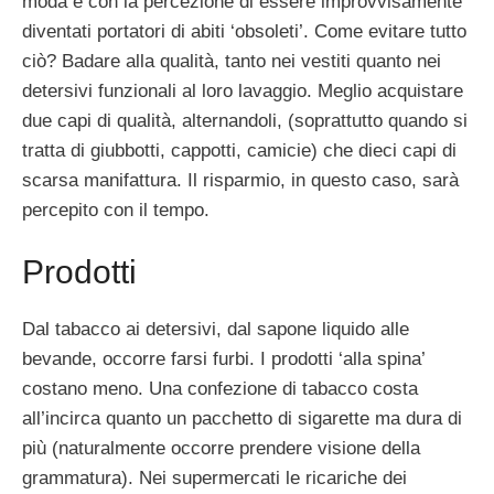
moda e con la percezione di essere improvvisamente
diventati portatori di abiti ‘obsoleti’. Come evitare tutto
ciò? Badare alla qualità, tanto nei vestiti quanto nei
detersivi funzionali al loro lavaggio. Meglio acquistare
due capi di qualità, alternandoli, (soprattutto quando si
tratta di giubbotti, cappotti, camicie) che dieci capi di
scarsa manifattura. Il risparmio, in questo caso, sarà
percepito con il tempo.
Prodotti
Dal tabacco ai detersivi, dal sapone liquido alle
bevande, occorre farsi furbi. I prodotti ‘alla spina’
costano meno. Una confezione di tabacco costa
all’incirca quanto un pacchetto di sigarette ma dura di
più (naturalmente occorre prendere visione della
grammatura). Nei supermercati le ricariche dei