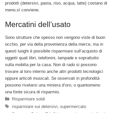
prodotti (detersivi, pasta, riso, acqua, latte) costano di
meno.sì conviene.
Mercatini dell’usato
Sono strutture che spesso non vengono viste di buon
occhio, per via della provenienza della merce, ma in
questi luoghi è possibile risparmiare sull’acquisto di
oggetti quali libri, telefonini, lampade e soprattutto
sulla mobilia per la casa. Non di rado si possono
trovare al loro interno anche altri prodotti tecnologici
oppure articoli musicali. Se osservati in profondità
possono rivelarsi una miniera d’oro, o quantomeno
una fonte sicura di risparmio.
Categorie
Risparmiare soldi
Tag
risparmiare sui detersivi
,
supermercato