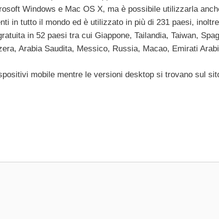
icrosoft Windows e Mac OS X, ma è possibile utilizzarla anch
ti in tutto il mondo ed è utilizzato in più di 231 paesi, inoltr
gratuita in 52 paesi tra cui Giappone, Tailandia, Taiwan, Spa
era, Arabia Saudita, Messico, Russia, Macao, Emirati Arabi 
spositivi mobile mentre le versioni desktop si trovano sul sit