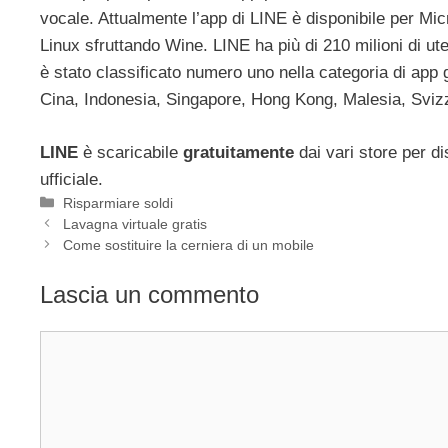
vocale. Attualmente l’app di LINE è disponibile per M
Linux sfruttando Wine. LINE ha più di 210 milioni di uten
è stato classificato numero uno nella categoria di app 
Cina, Indonesia, Singapore, Hong Kong, Malesia, Svizz
LINE
è scaricabile
gratuitamente
dai vari store per di
ufficiale.
Categorie
Risparmiare soldi
Lavagna virtuale gratis
Come sostituire la cerniera di un mobile
Lascia un commento
Commento