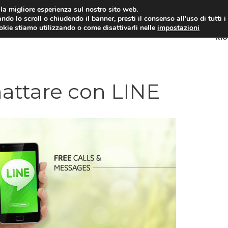
i la migliore esperienza sul nostro sito web.
ndo lo scroll o chiudendo il banner, presti il consenso all’uso di tutti i
ookie stiamo utilizzando o come disattivarli nelle
impostazioni
RI
hattare con LINE