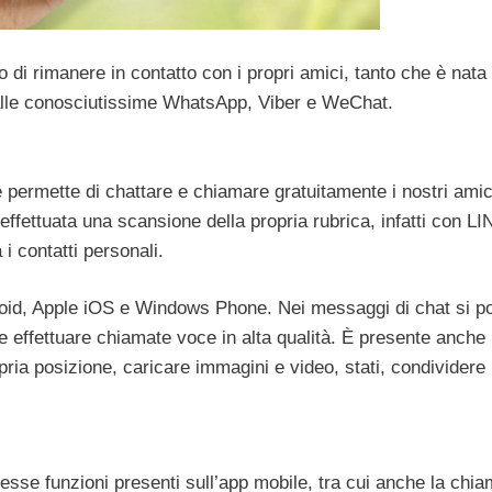
 di rimanere in contatto con i propri amici, tanto che è nata
 alle conosciutissime WhatsApp, Viber e WeChat.
he permette di chattare e chiamare gratuitamente i nostri amic
effettuata una scansione della propria rubrica, infatti con LI
i contatti personali.
droid, Apple iOS e Windows Phone. Nei messaggi di chat si 
e effettuare chiamate voce in alta qualità. È presente anche i
ria posizione, caricare immagini e video, stati, condividere 
esse funzioni presenti sull’app mobile, tra cui anche la chi