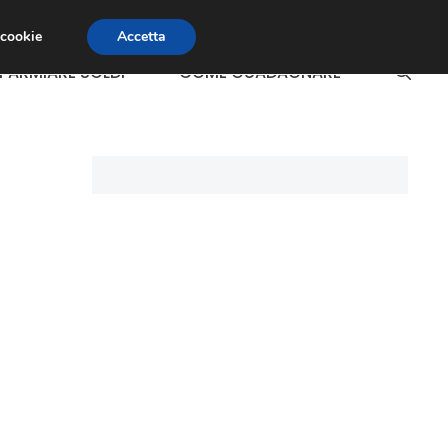
 cookie
Accetta
SPARMIARE SOLDI
COME GUADAGNARE