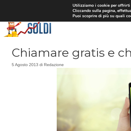
Vai
Utilizziamo i cookie per offrirt
Cliccando sulla pagina, effettua
al
Puoi scoprire di più su quali c
contenuto
Chiamare gratis e c
5 Agosto 2013
di
Redazione