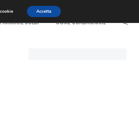
 cookie
Accetta
SPARMIARE SOLDI
COME GUADAGNARE