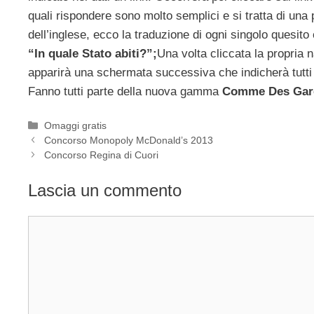
quali rispondere sono molto semplici e si tratta di un
dell’inglese, ecco la traduzione di ogni singolo quesito
“In quale Stato abiti?”;
Una volta cliccata la propria n
apparirà una schermata successiva che indicherà tutti
Fanno tutti parte della nuova gamma
Comme Des Gar
Categorie
Omaggi gratis
Concorso Monopoly McDonald’s 2013
Concorso Regina di Cuori
Lascia un commento
Commento