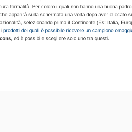
a pura formalità. Per coloro i quali non hanno una buona padr
 che apparirà sulla schermata una volta dopo aver cliccato su
azionalità, selezionando prima il Continente (Es: Italia, Euro
 i
prodotti dei quali è possibile ricevere un campione omaggi
cons
, ed è possibile scegliere solo uno tra questi.