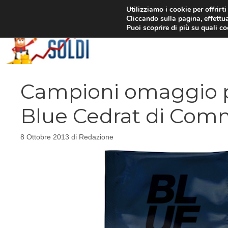
Vai
Utilizziamo i cookie per offrirt
Cliccando sulla pagina, effettua
al
Puoi scoprire di più su quali c
contenuto
Campioni omaggio p
Blue Cedrat di Com
8 Ottobre 2013
di
Redazione