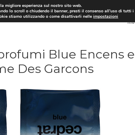
i la migliore esperienza sul nostro sito web.
ndo lo scroll o chiudendo il banner, presti il consenso all’uso di tutti i
ookie stiamo utilizzando o come disattivarli nelle
impostazioni
RI
rofumi Blue Encens e
me Des Garcons