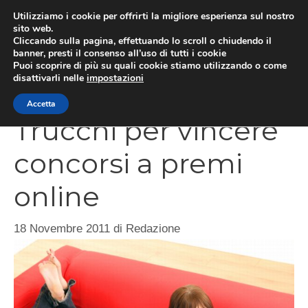
Vai
Utilizziamo i cookie per offrirti la migliore esperienza sul nostro
al
sito web.
Cliccando sulla pagina, effettuando lo scroll o chiudendo il
contenuto
MEN
banner, presti il consenso all’uso di tutti i cookie
Puoi scoprire di più su quali cookie stiamo utilizzando o come
disattivarli nelle
impostazioni
Accetta
Trucchi per vincere
concorsi a premi
online
18 Novembre 2011
di
Redazione