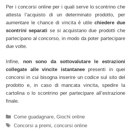
Per i concorsi online per i quali serve lo scontrino che
attesta l’acquisto di un determinato prodotto, per
aumentare le chance di vincita è utile
chiedere due
scontrini separati
se si acquistano due prodotti che
partecipano al concorso, in modo da poter partecipare
due volte.
Infine,
non sono da sottovalutare le estrazioni
collegate alle vincite istantanee
presenti in quei
concorsi in cui bisogna inserire un codice sul sito del
prodotto e, in caso di mancata vincita, spedire la
cartolina o lo scontrino per partecipare all’estrazione
finale.
Categorie
Come guadagnare
,
Giochi online
Tag
Concorsi a premi
,
concorsi online