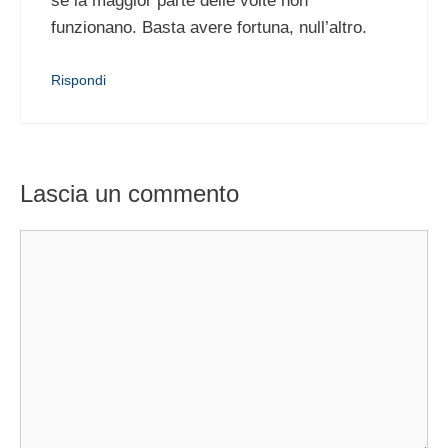
se la maggior parte delle volte non
funzionano. Basta avere fortuna, null’altro.
Rispondi
Lascia un commento
Commento