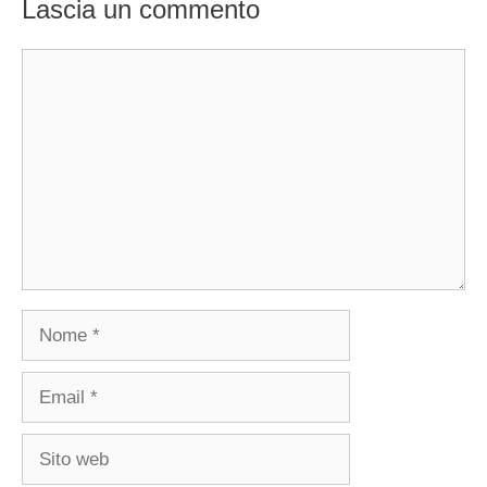
Lascia un commento
Commento
Nome
Email
Sito
web