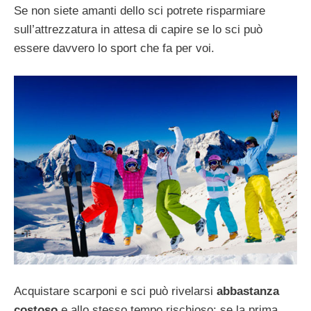
Se non siete amanti dello sci potrete risparmiare
sull’attrezzatura in attesa di capire se lo sci può
essere davvero lo sport che fa per voi.
Acquistare scarponi e sci può rivelarsi
abbastanza
costoso
e allo stesso tempo rischioso: se la prima