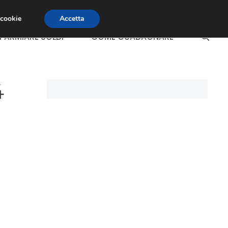
 cookie
Accetta
SPARMIARE SOLDI
COME GUADAGNARE
4