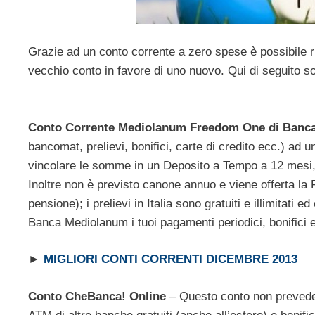
Grazie ad un conto corrente a zero spese è possibile r
vecchio conto in favore di uno nuovo. Qui di seguito so
Conto Corrente Mediolanum Freedom One di Banc
bancomat, prelievi, bonifici, carte di credito ecc.) ad 
vincolare le somme in un Deposito a Tempo a 12 mesi, s
Inoltre non è previsto canone annuo e viene offerta la
pensione); i prelievi in Italia sono gratuiti e illimitati 
Banca Mediolanum i tuoi pagamenti periodici, bonifici e
►
MIGLIORI CONTI CORRENTI DICEMBRE 2013
Conto CheBanca! Online
– Questo conto non prevede 