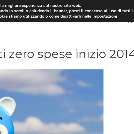
i la migliore esperienza sul nostro sito web.
ndo lo scroll o chiudendo il banner, presti il consenso all’uso di tutti i
ookie stiamo utilizzando o come disattivarli nelle
impostazioni
RI
ti zero spese inizio 201