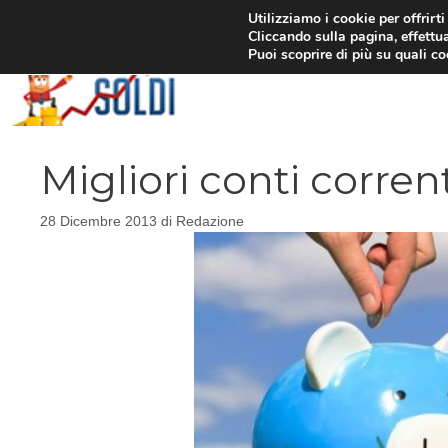
Vai
Utilizziamo i cookie per offrirt
Cliccando sulla pagina, effettua
al
Puoi scoprire di più su quali c
contenuto
Migliori conti corren
28 Dicembre 2013
di
Redazione