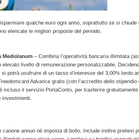
isparmiare qualche euro ogni anno, soprattutto se si chiude
no elencate le migliori proposte del periodo.
a Mediolanum
– Combina l’operatività bancaria illimitata (as
un elevato livello di remunerazione personalizzabile. Decidend
i potrà usufruire di un tasso d’interesse del 3,00% lordo a
 Freedomcard Advance gratis (con l’accredito dello stipendio 
ed è incluso il servizio PortaConto, per trasferire gratuitamente
 investimenti.
canone annuo né imposta di bollo. Include inoltre prelievi 