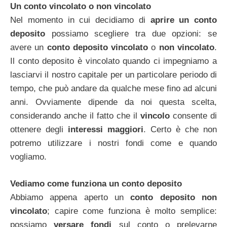
Un conto vincolato o non vincolato
Nel momento in cui decidiamo di
aprire un conto
deposito
possiamo scegliere tra due opzioni: se
avere un
conto deposito vincolato
o
non vincolato
.
Il conto deposito è vincolato quando ci impegniamo a
lasciarvi il nostro capitale per un particolare periodo di
tempo, che può andare da qualche mese fino ad alcuni
anni. Ovviamente dipende da noi questa scelta,
considerando anche il fatto che il
vincolo
consente di
ottenere degli
interessi maggiori
. Certo è che non
potremo utilizzare i nostri fondi come e quando
vogliamo.
Vediamo come funziona un conto deposito
Abbiamo appena aperto un
conto deposito non
vincolato
; capire come funziona è molto semplice:
possiamo
versare fondi
sul conto o prelevarne