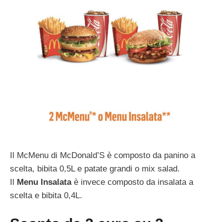
Il McMenu di McDonald’S è composto da panino a
scelta, bibita 0,5L e patate grandi o mix salad.
Il
Menu Insalata
è invece composto da insalata a
scelta e bibita 0,4L.