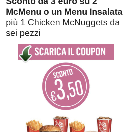
Sconto da 3 euro su 2
McMenu o un Menu Insalata
più 1 Chicken McNuggets da
sei pezzi