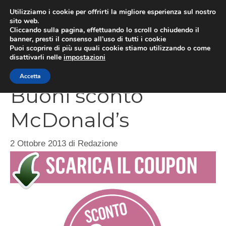
Vai
Utilizziamo i cookie per offrirti la migliore esperienza sul nostro
al
sito web.
Cliccando sulla pagina, effettuando lo scroll o chiudendo il
contenuto
MEN
banner, presti il consenso all’uso di tutti i cookie
Puoi scoprire di più su quali cookie stiamo utilizzando o come
disattivarli nelle
impostazioni
Accetta
Buoni sconto
McDonald’s
2 Ottobre 2013
di
Redazione