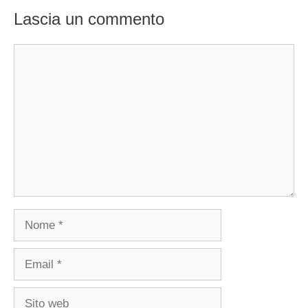
Lascia un commento
Commento
Nome
Email
Sito