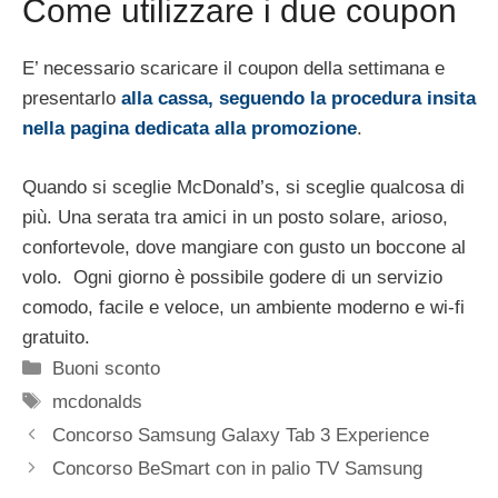
Come utilizzare i due coupon
E’ necessario scaricare il coupon della settimana e
presentarlo
alla cassa, seguendo la procedura insita
nella pagina dedicata alla promozione
.
Quando si sceglie McDonald’s, si sceglie qualcosa di
più. Una serata tra amici in un posto solare, arioso,
confortevole, dove mangiare con gusto un boccone al
volo. Ogni giorno è possibile godere di un servizio
comodo, facile e veloce, un ambiente moderno e wi-fi
gratuito.
Categorie
Buoni sconto
Tag
mcdonalds
Concorso Samsung Galaxy Tab 3 Experience
Concorso BeSmart con in palio TV Samsung