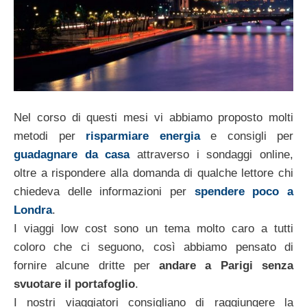
Nel corso di questi mesi vi abbiamo proposto molti
metodi per
risparmiare energia
e consigli per
guadagnare da casa
attraverso i sondaggi online,
oltre a rispondere alla domanda di qualche lettore chi
chiedeva delle informazioni per
spendere poco a
Londra
.
I viaggi low cost sono un tema molto caro a tutti
coloro che ci seguono, così abbiamo pensato di
fornire alcune dritte per
andare a Parigi senza
svuotare il portafoglio
.
I nostri viaggiatori consigliano di raggiungere la