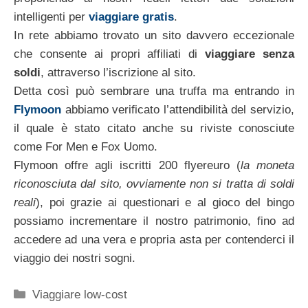
intelligenti per
viaggiare gratis
.
In rete abbiamo trovato un sito davvero eccezionale
che consente ai propri affiliati di
viaggiare senza
soldi
, attraverso l’iscrizione al sito.
Detta così può sembrare una truffa ma entrando in
Flymoon
abbiamo verificato l’attendibilità del servizio,
il quale è stato citato anche su riviste conosciute
come For Men e Fox Uomo.
Flymoon offre agli iscritti 200 flyereuro (
la moneta
riconosciuta dal sito, ovviamente non si tratta di soldi
reali
), poi grazie ai questionari e al gioco del bingo
possiamo incrementare il nostro patrimonio, fino ad
accedere ad una vera e propria asta per contenderci il
viaggio dei nostri sogni.
Categorie
Viaggiare low-cost