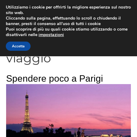
Vai
Utilizziamo i cookie per offrirti la migliore esperienza sul nostro
al
sito web.
Cliccando sulla pagina, effettuando lo scroll o chiudendo il
contenuto
MEN
banner, presti il consenso all’uso di tutti i cookie
Puoi scoprire di più su quali cookie stiamo utilizzando o come
disattivarli nelle
impostazioni
Accetta
viaggio
Spendere poco a Parigi