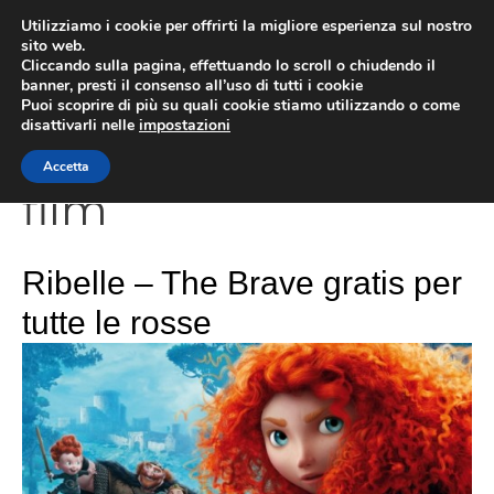
Vai
Utilizziamo i cookie per offrirti la migliore esperienza sul nostro
al
sito web.
Cliccando sulla pagina, effettuando lo scroll o chiudendo il
contenuto
MEN
banner, presti il consenso all’uso di tutti i cookie
Puoi scoprire di più su quali cookie stiamo utilizzando o come
disattivarli nelle
impostazioni
Accetta
film
Ribelle – The Brave gratis per
tutte le rosse