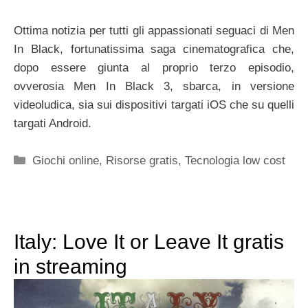
Ottima notizia per tutti gli appassionati seguaci di Men
In Black, fortunatissima saga cinematografica che,
dopo essere giunta al proprio terzo episodio,
ovverosia Men In Black 3, sbarca, in versione
videoludica, sia sui dispositivi targati iOS che su quelli
targati Android.
Categorie
Giochi online
,
Risorse gratis
,
Tecnologia low cost
Italy: Love It or Leave It gratis
in streaming