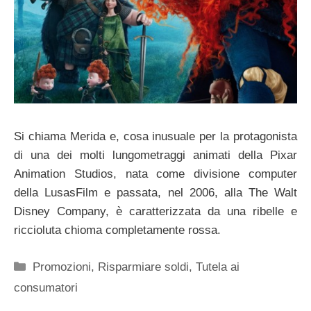
Si chiama Merida e, cosa inusuale per la protagonista
di una dei molti lungometraggi animati della Pixar
Animation Studios, nata come divisione computer
della LusasFilm e passata, nel 2006, alla The Walt
Disney Company, è caratterizzata da una ribelle e
riccioluta chioma completamente rossa.
Categorie
Promozioni
,
Risparmiare soldi
,
Tutela ai
consumatori