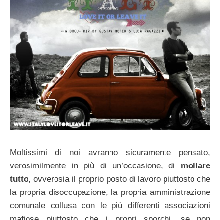
Moltissimi di noi avranno sicuramente pensato,
verosimilmente in più di un’occasione, di
mollare
tutto
, ovverosia il proprio posto di lavoro piuttosto che
la propria disoccupazione, la propria amministrazione
comunale collusa con le più differenti associazioni
mafiose piuttosto che i propri sporchi, se non