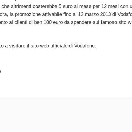
tà, che altrimenti costerebbe 5 euro al mese per 12 mesi con 
inora, la promozione attivabile fino al 12 marzo 2013 di Vodaf
o ai clienti di ben 100 euro da spendere sul famoso sito w
o a visitare il sito web ufficiale di Vodafone.
G