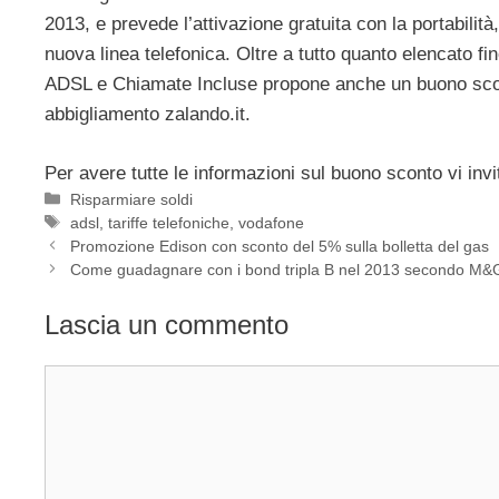
2013, e prevede l’attivazione gratuita con la portabili
nuova linea telefonica. Oltre a tutto quanto elencato f
ADSL e Chiamate Incluse propone anche un buono scont
abbigliamento zalando.it.
Per avere tutte le informazioni sul buono sconto vi invit
Categorie
Risparmiare soldi
Tag
adsl
,
tariffe telefoniche
,
vodafone
Promozione Edison con sconto del 5% sulla bolletta del gas
Come guadagnare con i bond tripla B nel 2013 secondo M&
Lascia un commento
Commento