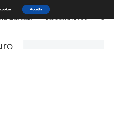
 cookie
Accetta
SPARMIARE SOLDI
COME GUADAGNARE
uro