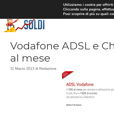
Vai
Utilizziamo i cookie per offrirt
Cliccando sulla pagina, effettua
al
Puoi scoprire di più su quali c
contenuto
Vodafone ADSL e Ch
al mese
11 Marzo 2013
di
Redazione