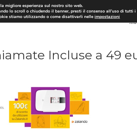
i la migliore esperienza sul nostro sito web.
ndo lo scroll o chiudendo il banner, presti il consenso all’uso di tutti i
ookie stiamo utilizzando o come disattivarli nelle
impostazioni
RI
iamate Incluse a 49 e