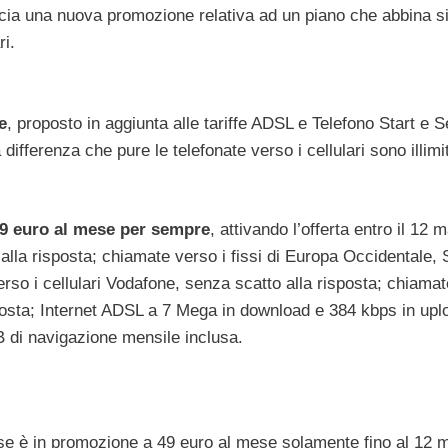
cia una nuova promozione relativa ad un piano che abbina si
ri.
e
, proposto in aggiunta alle tariffe ADSL e Telefono Start e 
 differenza che pure le telefonate verso i cellulari sono illimi
9 euro al mese per sempre
, attivando l’offerta entro il 12 
 alla risposta; chiamate verso i fissi di Europa Occidentale, S
rso i cellulari Vodafone, senza scatto alla risposta; chiamat
risposta; Internet ADSL a 7 Mega in download e 384 kbps in upl
B di navigazione mensile inclusa.
 è in promozione a 49 euro al mese solamente fino al 12 