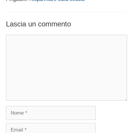
Lascia un commento
Commento
Nome
Email