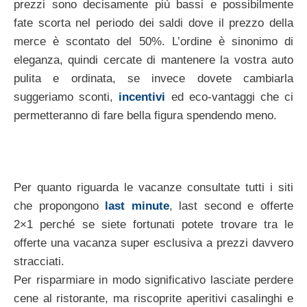
prezzi sono decisamente più bassi e possibilmente
fate scorta nel periodo dei saldi dove il prezzo della
merce è scontato del 50%. L’ordine è sinonimo di
eleganza, quindi cercate di mantenere la vostra auto
pulita e ordinata, se invece dovete cambiarla
suggeriamo sconti,
incentivi
ed eco-vantaggi che ci
permetteranno di fare bella figura spendendo meno.
Per quanto riguarda le vacanze consultate tutti i siti
che propongono
last minute
, last second e offerte
2×1 perché se siete fortunati potete trovare tra le
offerte una vacanza super esclusiva a prezzi davvero
stracciati.
Per risparmiare in modo significativo lasciate perdere
cene al ristorante, ma riscoprite aperitivi casalinghi e